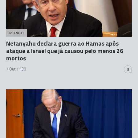
MUNDO
Netanyahu declara guerra ao Hamas após
ataque a Israel que já causou pelo menos 26
mortos
7 Out 11:30
3