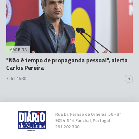
MADEIRA
"Não é tempo de propaganda pessoal", alerta
Carlos Pereira
3 Out 16:30
1
Rua Dr. Fernão de Ornelas, 56 - 3º
9054-514 Funchal, Portugal
291 202 300