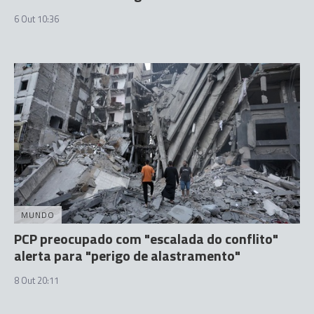
6 Out 10:36
MUNDO
PCP preocupado com "escalada do conflito"
alerta para "perigo de alastramento"
8 Out 20:11