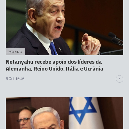
MUNDO
Netanyahu recebe apoio dos líderes da
Alemanha, Reino Unido, Itália e Ucrânia
8 Out 16:46
1