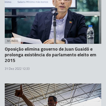
MUNDO
Oposição elimina governo de Juan Guaidó e
prolonga existência do parlamento eleito em
2015
31 Dez 2022 12:33