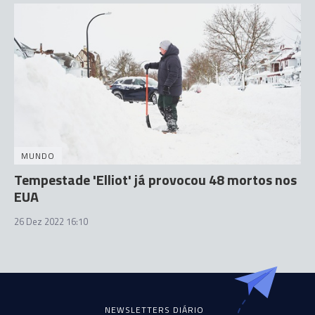
MUNDO
Tempestade 'Elliot' já provocou 48 mortos nos
EUA
26 Dez 2022 16:10
NEWSLETTERS DIÁRIO