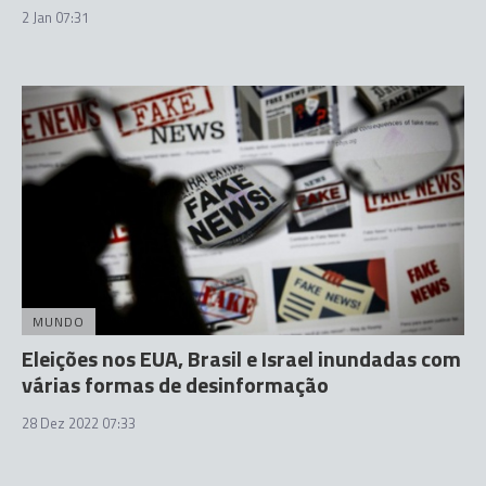
2 Jan 07:31
MUNDO
Eleições nos EUA, Brasil e Israel inundadas com
várias formas de desinformação
28 Dez 2022 07:33