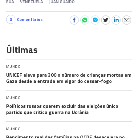
EUA
VENEZUELA
JUAN GUAIDÓ
0
Comentários
Últimas
MUNDO
UNICEF eleva para 300 o número de crianças mortas em
Gaza desde a entrada em vigor do cessar-fogo
MUNDO
Políticos russos querem excluir das eleições único
partido que critica guerra na Ucrânia
MUNDO
Rendimento real das famílias na OCDE desacelera no