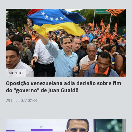
MUNDO
Oposição venezuelana adia decisão sobre fim
do "governo" de Juan Guaidó
29 Dez 2022 07:33