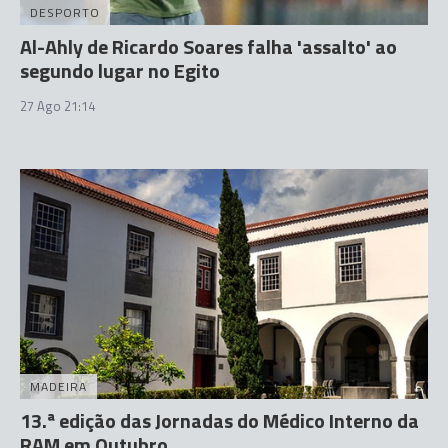
DESPORTO
Al-Ahly de Ricardo Soares falha 'assalto' ao
segundo lugar no Egito
27 Ago 21:14
MADEIRA
13.ª edição das Jornadas do Médico Interno da
RAM em Outubro