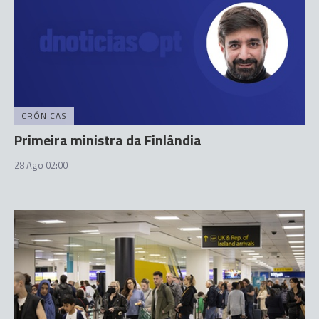
CRÓNICAS
Primeira ministra da Finlândia
28 Ago 02:00