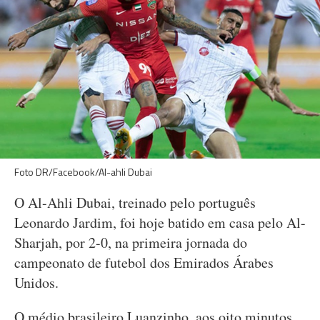
Foto DR/Facebook/Al-ahli Dubai
O Al-Ahli Dubai, treinado pelo português
Leonardo Jardim, foi hoje batido em casa pelo Al-
Sharjah, por 2-0, na primeira jornada do
campeonato de futebol dos Emirados Árabes
Unidos.
O médio brasileiro Luanzinho, aos oito minutos,