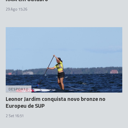
29 Ago 15:26
DESPORTO
Leonor Jardim conquista novo bronze no
Europeu de SUP
2 Set 16:51