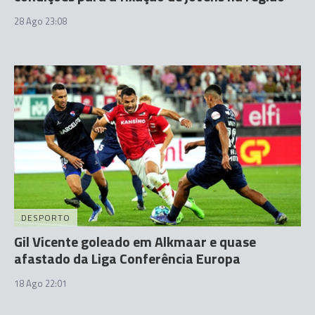
28 Ago 23:08
DESPORTO
Gil Vicente goleado em Alkmaar e quase
afastado da Liga Conferência Europa
18 Ago 22:01