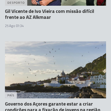
DESPORTO
Gil Vicente de Ivo Vieira com missão difícil
frente ao AZ Alkmaar
25 Ago 07:34
PAÍS
Governo dos Açores garante estar a criar
condições para a fixação de jovens na região