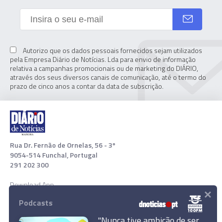
Autorizo que os dados pessoais fornecidos sejam utilizados
pela Empresa Diário de Notícias. Lda para envio de informação
relativa a campanhas promocionais ou de marketing do DIÁRIO,
através dos seus diversos canais de comunicação, até o termo do
prazo de cinco anos a contar da data de subscrição.
Rua Dr. Fernão de Ornelas, 56 - 3º
9054-514 Funchal, Portugal
291 202 300
Download App
×
Podcasts
"Nunca tive ambição de ser