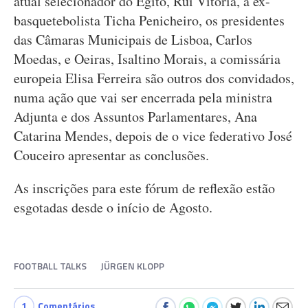
atual selecionador do Egito, Rui Vitória, a ex-
basquetebolista Ticha Penicheiro, os presidentes
das Câmaras Municipais de Lisboa, Carlos
Moedas, e Oeiras, Isaltino Morais, a comissária
europeia Elisa Ferreira são outros dos convidados,
numa ação que vai ser encerrada pela ministra
Adjunta e dos Assuntos Parlamentares, Ana
Catarina Mendes, depois de o vice federativo José
Couceiro apresentar as conclusões.
As inscrições para este fórum de reflexão estão
esgotadas desde o início de Agosto.
FOOTBALL TALKS
JÜRGEN KLOPP
1
Comentários