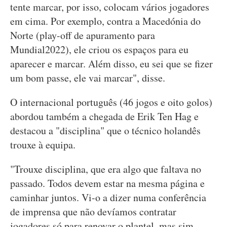
tente marcar, por isso, colocam vários jogadores
em cima. Por exemplo, contra a Macedónia do
Norte (play-off de apuramento para
Mundial2022), ele criou os espaços para eu
aparecer e marcar. Além disso, eu sei que se fizer
um bom passe, ele vai marcar", disse.
O internacional português (46 jogos e oito golos)
abordou também a chegada de Erik Ten Hag e
destacou a "disciplina" que o técnico holandês
trouxe à equipa.
"Trouxe disciplina, que era algo que faltava no
passado. Todos devem estar na mesma página e
caminhar juntos. Vi-o a dizer numa conferência
de imprensa que não devíamos contratar
jogadores só para renovar o plantel, mas sim