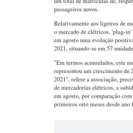
um total de matrículas de, respe
passageiros novos.
Relativamente aos ligeiros de m
o mercado de elétricos, 'plug-in'
em agosto uma evolução positiv
2021, situando-se em 57 unidade
"Em termos acumulados, este me
representou um crescimento de 
2021", refere a associação, prec
de mercadorias elétricos, a sub
em agosto, por comparação com
primeiros oito meses desde ano 