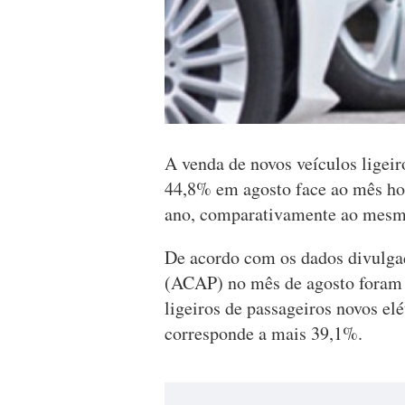
A venda de novos veículos ligei
44,8% em agosto face ao mês ho
ano, comparativamente ao mesm
De acordo com os dados divulga
(ACAP) no mês de agosto foram 
ligeiros de passageiros novos elét
corresponde a mais 39,1%.