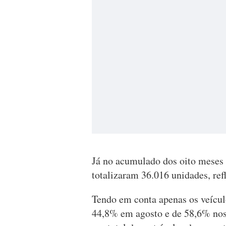
Já no acumulado dos oito meses d
totalizaram 36.016 unidades, r
Tendo em conta apenas os veícul
44,8% em agosto e de 58,6% nos