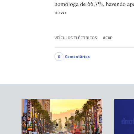
homóloga de 66,7%, havendo ape
novo.
VEÍCULOS ELÉCTRICOS
ACAP
0
Comentários