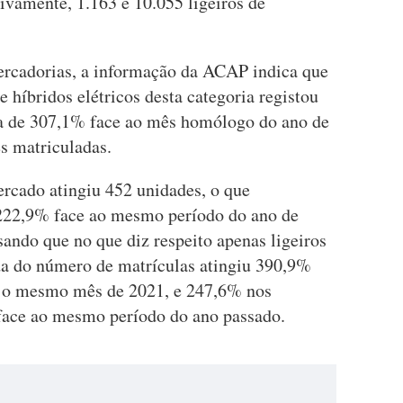
tivamente, 1.163 e 10.055 ligeiros de
ercadorias, a informação da ACAP indica que
 e híbridos elétricos desta categoria registou
a de 307,1% face ao mês homólogo do ano de
s matriculadas.
rcado atingiu 452 unidades, o que
222,9% face ao mesmo período do ano de
isando que no que diz respeito apenas ligeiros
ida do número de matrículas atingiu 390,9%
 o mesmo mês de 2021, e 247,6% nos
face ao mesmo período do ano passado.