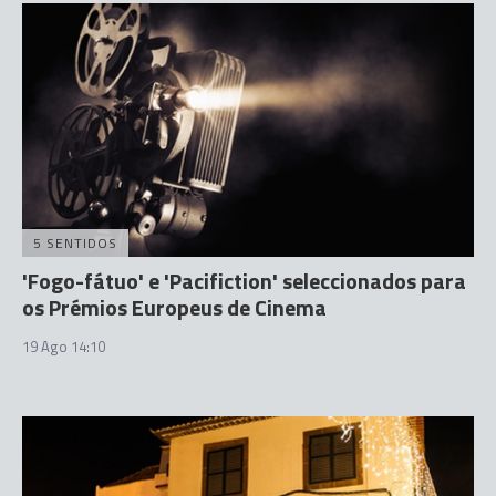
5 SENTIDOS
'Fogo-fátuo' e 'Pacifiction' seleccionados para
os Prémios Europeus de Cinema
19 Ago 14:10