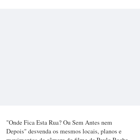
"Onde Fica Esta Rua? Ou Sem Antes nem
Depois" desvenda os mesmos locais, planos e
movimentos de câmara do filme de Paulo Rocha,