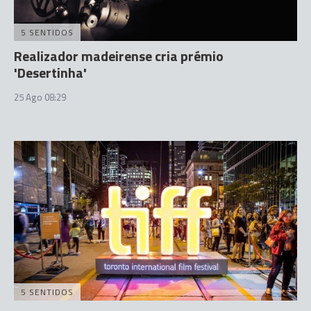
5 SENTIDOS
Realizador madeirense cria prémio
'Desertinha'
25 Ago 08:29
5 SENTIDOS