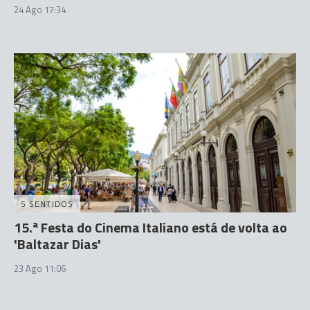
24 Ago 17:34
5 SENTIDOS
15.ª Festa do Cinema Italiano está de volta ao
'Baltazar Dias'
23 Ago 11:06