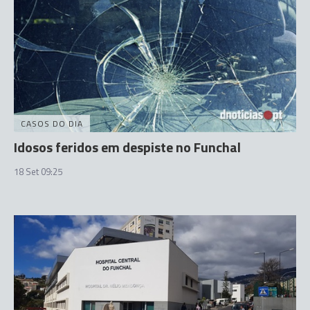
CASOS DO DIA
Idosos feridos em despiste no Funchal
18 Set 09:25