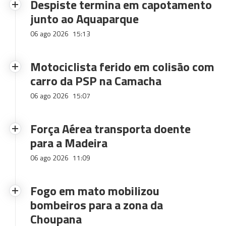
Despiste termina em capotamento
junto ao Aquaparque
06 ago 2026
15:13
Motociclista ferido em colisão com
carro da PSP na Camacha
06 ago 2026
15:07
Força Aérea transporta doente
para a Madeira
06 ago 2026
11:09
Fogo em mato mobilizou
bombeiros para a zona da
Choupana