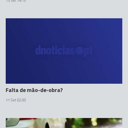
15 Set 14:13
Falta de mão-de-obra?
11 Set 02:00