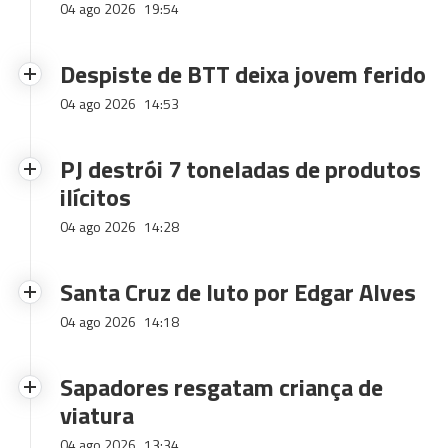
04 ago 2026
19:54
Despiste de BTT deixa jovem ferido
04 ago 2026
14:53
PJ destrói 7 toneladas de produtos
ilícitos
04 ago 2026
14:28
Santa Cruz de luto por Edgar Alves
04 ago 2026
14:18
Sapadores resgatam criança de
viatura
04 ago 2026
13:34