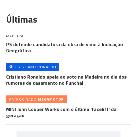
Últimas
MADEIRA
PS defende candidatura da obra de vime à Indicação
Geográfica
CRISTIANO RONALDO
Cristiano Ronaldo apela ao voto na Madeira no dia dos
rumores de casamento no Funchal
PATROCINADO
MEGAMOTOR
MINI John Cooper Works com o último 'facelift' da
geração