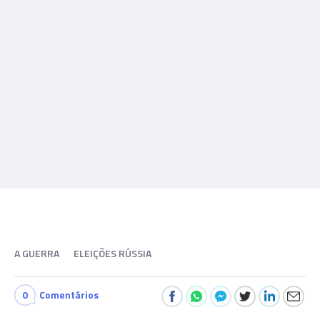
A GUERRA
ELEIÇÕES RÚSSIA
0
Comentários