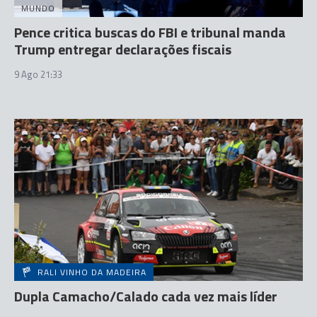
MUNDO
Pence critica buscas do FBI e tribunal manda
Trump entregar declarações fiscais
9 Ago 21:33
RALI VINHO DA MADEIRA
Dupla Camacho/Calado cada vez mais líder