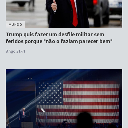
MUNDO
Trump quis fazer um desfile militar sem
feridos porque "não o faziam parecer bem"
8 Ago 21:41