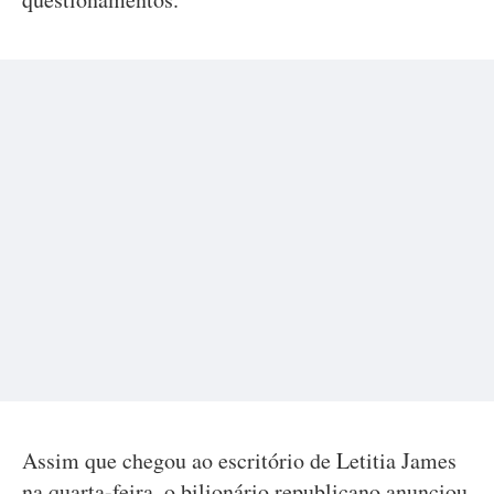
Assim que chegou ao escritório de Letitia James
na quarta-feira, o bilionário republicano anunciou