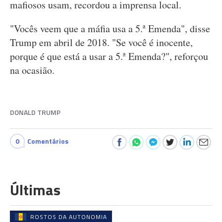
mafiosos usam, recordou a imprensa local.
"Vocês veem que a máfia usa a 5.ª Emenda", disse
Trump em abril de 2018. "Se você é inocente,
porque é que está a usar a 5.ª Emenda?", reforçou
na ocasião.
DONALD TRUMP
0
Comentários
Últimas
ROSTOS DA AUTONOMIA