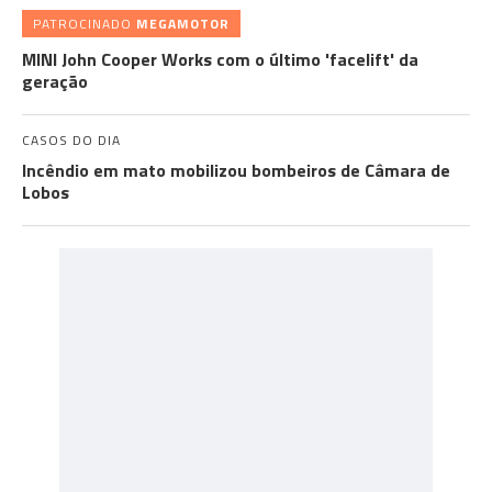
PATROCINADO
MEGAMOTOR
MINI John Cooper Works com o último 'facelift' da
geração
CASOS DO DIA
Incêndio em mato mobilizou bombeiros de Câmara de
Lobos