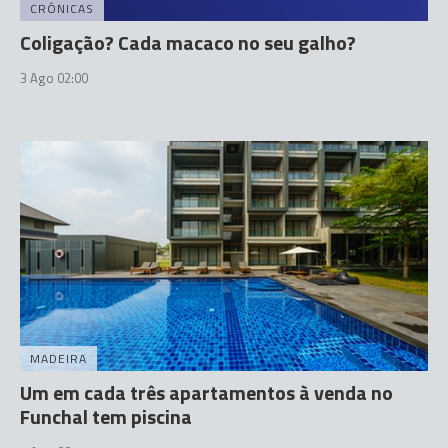
CRÓNICAS
Coligação? Cada macaco no seu galho?
3 Ago 02:00
MADEIRA
Um em cada três apartamentos à venda no
Funchal tem piscina