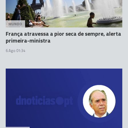
MUNDO
França atravessa a pior seca de sempre, alerta
primeira-ministra
6 Ago 01:34