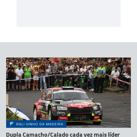
RALI VINHO DA MADEIRA
Dupla Camacho/Calado cada vez mais líder