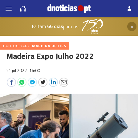
×
Faltam
66 dias
para os
PATROCINADO
MADEIRA OPTICS
Madeira Expo Julho 2022
21 jul 2022
14:00