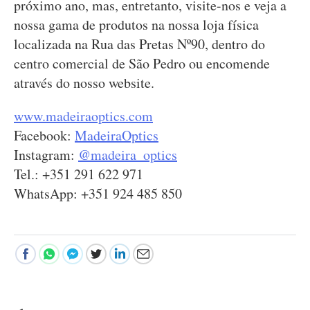
próximo ano, mas, entretanto, visite-nos e veja a
nossa gama de produtos na nossa loja física
localizada na Rua das Pretas Nº90, dentro do
centro comercial de São Pedro ou encomende
através do nosso website.
www.madeiraoptics.com
Facebook:
MadeiraOptics
Instagram:
@madeira_optics
Tel.: +351 291 622 971
WhatsApp: +351 924 485 850