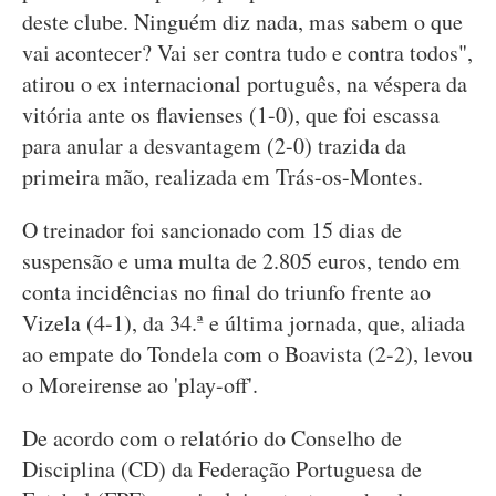
deste clube. Ninguém diz nada, mas sabem o que
vai acontecer? Vai ser contra tudo e contra todos",
atirou o ex internacional português, na véspera da
vitória ante os flavienses (1-0), que foi escassa
para anular a desvantagem (2-0) trazida da
primeira mão, realizada em Trás-os-Montes.
O treinador foi sancionado com 15 dias de
suspensão e uma multa de 2.805 euros, tendo em
conta incidências no final do triunfo frente ao
Vizela (4-1), da 34.ª e última jornada, que, aliada
ao empate do Tondela com o Boavista (2-2), levou
o Moreirense ao 'play-off'.
De acordo com o relatório do Conselho de
Disciplina (CD) da Federação Portuguesa de