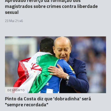
Aprovado reforço da formação dos
magistrados sobre crimes contra liberdade
sexual
23 Mai 21:46
DESPORTO
Pinto da Costa diz que 'dobradinha' será
"sempre recordada"