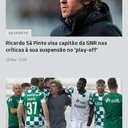
DESPORTO
Ricardo Sá Pinto visa capitão da GNR nas
críticas à sua suspensão no 'play-off'
28 Mai 15:39