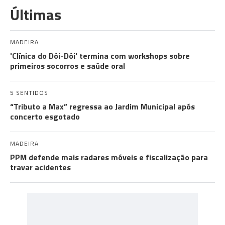
Últimas
MADEIRA
'Clínica do Dói-Dói' termina com workshops sobre
primeiros socorros e saúde oral
5 SENTIDOS
“Tributo a Max” regressa ao Jardim Municipal após
concerto esgotado
MADEIRA
PPM defende mais radares móveis e fiscalização para
travar acidentes