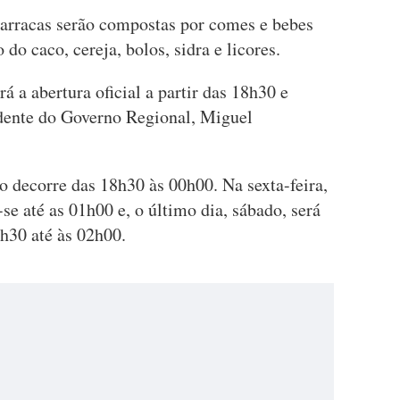
barracas serão compostas por comes e bebes
 do caco, cereja, bolos, sidra e licores.
rá a abertura oficial a partir das 18h30 e
dente do Governo Regional, Miguel
ão decorre das 18h30 às 00h00. Na sexta-feira,
se até as 01h00 e, o último dia, sábado, será
30 até às 02h00.