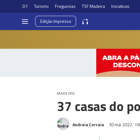
D7
Turismo
Freguesias
TSF Madeira
Iniciativas
Edição
Impressa
MADEIRA
37 casas do po
Andreia Correia
30 mai 2022
18