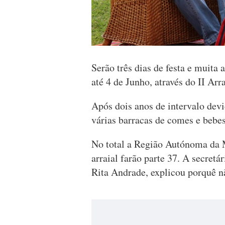
Serão três dias de festa e muita 
até 4 de Junho, através do II Arr
Após dois anos de intervalo devi
várias barracas de comes e bebes
No total a Região Autónoma da M
arraial farão parte 37. A secretá
Rita Andrade, explicou porquê nã