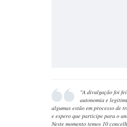
"A divulgação foi fe
autonomia e legitim
algumas estão em processo de tr
e espero que participe para o a
Neste momento temos 10 concelho