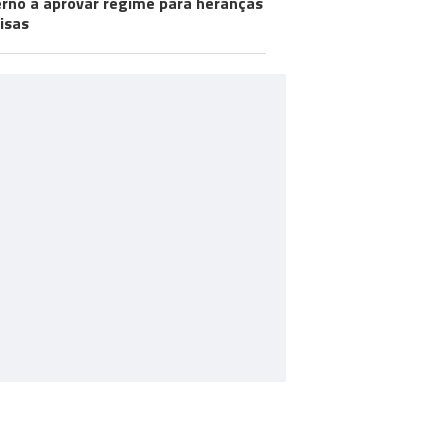
rno a aprovar regime para heranças
visas