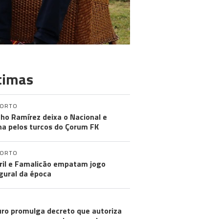
timas
PORTO
ho Ramírez deixa o Nacional e
na pelos turcos do Çorum FK
PORTO
ril e Famalicão empatam jogo
gural da época
ro promulga decreto que autoriza