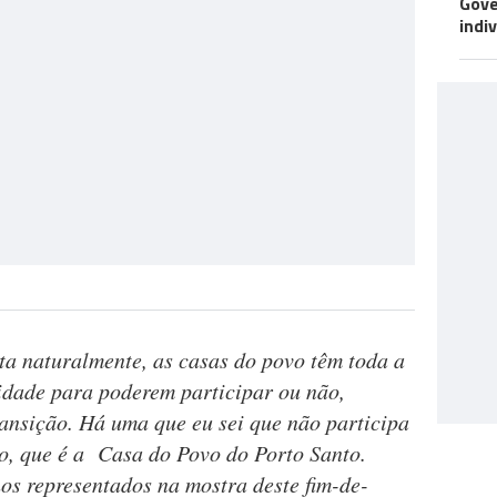
Gove
indi
ita naturalmente, as casas do povo têm toda a
idade para poderem participar ou não,
ansição. Há uma que eu sei que não participa
no, que é a Casa do Povo do Porto Santo.
s representados na mostra deste fim-de-