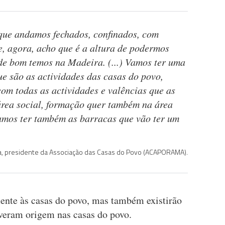
que andamos fechados, confinados, com
e, agora, acho que é a altura de podermos
 de bom temos na Madeira. (...) Vamos ter uma
ue são as actividades das casas do povo,
com todas as actividades e valências que as
área social, formação quer também na área
vamos ter também as barracas que vão ter um
ra, presidente da Associação das Casas do Povo (ACAPORAMA).
ente às casas do povo, mas também existirão
iveram origem nas casas do povo.