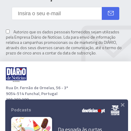
Autorizo que os dados pessoais fornecidos sejam utilizados
pela Empresa Diário de Notícias. Lda para envio de informação
relativa a campanhas promocionais ou de marketing do DIÁRIO,
através dos seus diversos canais de comunicação, até o termo do
prazo de cinco anos a contar da data de subscrição.
Rua Dr. Fernão de Ornelas, 56 - 3º
9054-514 Funchal, Portugal
291 202 300
×
Podcasts
Download App
Da espada às curtas