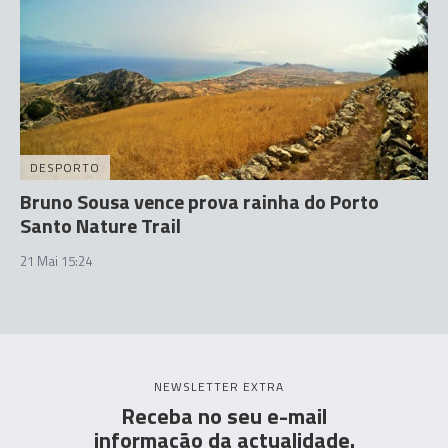
DESPORTO
Bruno Sousa vence prova rainha do Porto
Santo Nature Trail
21 Mai 15:24
NEWSLETTER EXTRA
Receba no seu e-mail
informação da actualidade.