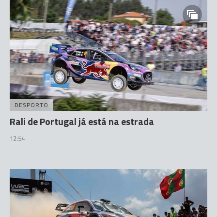
DESPORTO
Rali de Portugal já está na estrada
12:54