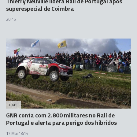
Thierry Neuville lidera Rali de Portugal após
superespecial de Coimbra
20:45
PAÍS
GNR conta com 2.800 militares no Rali de
Portugal e alerta para perigo dos híbridos
17 Mai 13:14