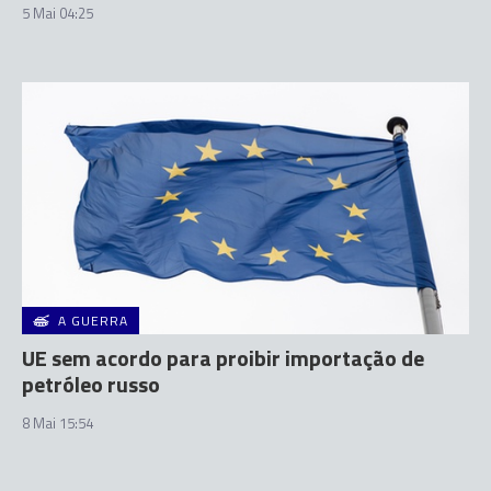
5 Mai 04:25
A GUERRA
UE sem acordo para proibir importação de
petróleo russo
8 Mai 15:54