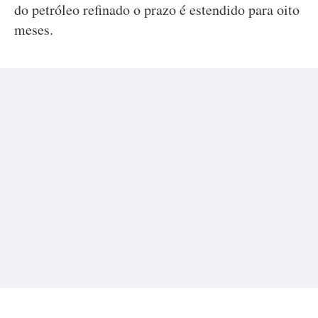
do petróleo refinado o prazo é estendido para oito
meses.