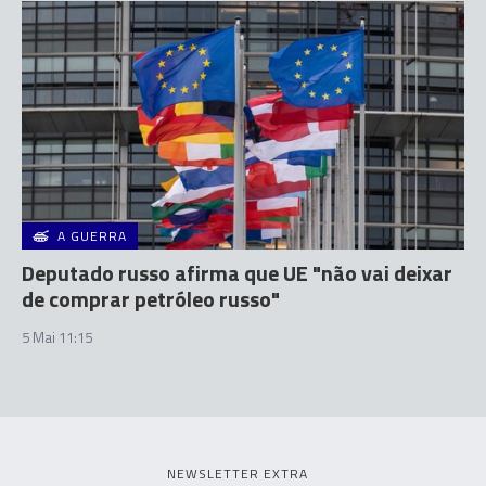
A GUERRA
Deputado russo afirma que UE "não vai deixar
de comprar petróleo russo"
5 Mai 11:15
NEWSLETTER EXTRA