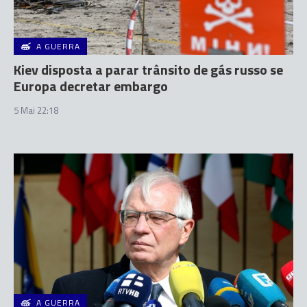
A GUERRA
Kiev disposta a parar trânsito de gás russo se
Europa decretar embargo
5 Mai 22:18
A GUERRA