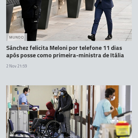
MUNDO
Sánchez felicita Meloni por telefone 11 dias
após posse como primeira-ministra de Itália
2 Nov 21:59