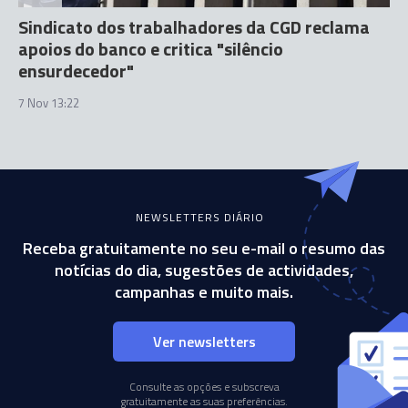
Sindicato dos trabalhadores da CGD reclama
apoios do banco e critica "silêncio
ensurdecedor"
7 Nov 13:22
NEWSLETTERS DIÁRIO
Receba gratuitamente no seu e-mail o resumo das
notícias do dia, sugestões de actividades,
campanhas e muito mais.
Ver newsletters
Consulte as opções e subscreva
gratuitamente as suas preferências.