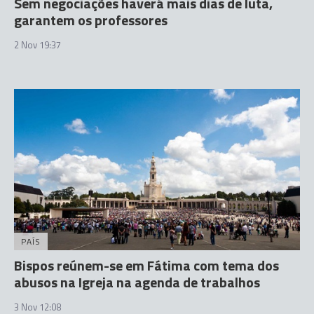
Sem negociações haverá mais dias de luta,
garantem os professores
2 Nov 19:37
PAÍS
Bispos reúnem-se em Fátima com tema dos
abusos na Igreja na agenda de trabalhos
3 Nov 12:08