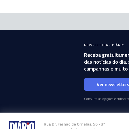
NEWSLETTERS DIÁRIO
Receba gratuitamen
das notícias do dia
campanhas e muito 
Ver newsletter
Consulte as opções e subscrev
Rua Dr. Fernão de Ornelas, 56 - 3º