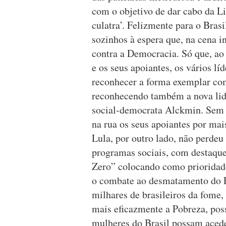
com o objetivo de dar cabo da Li
culatra’. Felizmente para o Brasi
sozinhos à espera que, na cena 
contra a Democracia. Só que, ao 
e os seus apoiantes, os vários l
reconhecer a forma exemplar como
reconhecendo também a nova lide
social-democrata Alckmin. Sem 
na rua os seus apoiantes por mai
Lula, por outro lado, não perde
programas sociais, com destaqu
Zero” colocando como prioridad
o combate ao desmatamento do 
milhares de brasileiros da fome,
mais eficazmente a Pobreza, poss
mulheres do Brasil possam aced