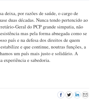
a deixa, por razões de saúde, o cargo de
uase duas décadas. Nunca tendo pertencido ao
cretário-Geral do PCP grande simpatia, não
Resistência mas pela forma abnegada como se
sso país e na defesa dos direitos de quem
estabilize e que continue, noutras funções, a
nhamos um país mais justo e solidário. A
a experiência e sabedoria.