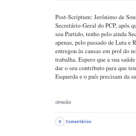
Post-Scriptum: Jerónimo de Sous
Secretário-Geral do PCP, após q
seu Partido, tenho pelo ainda Se
apenas, pelo passado de Luta e 
entregou às causas em prol do no
trabalha. Espero que a sua saúde 
dar o seu contributo para que te
Esquerda e o país precisam da su
OPINIÃO
0
Comentários