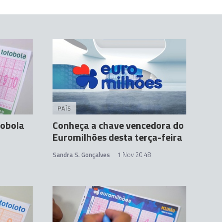
PAÍS
tobola
Conheça a chave vencedora do
Euromilhões desta terça-feira
Sandra S. Gonçalves
1 Nov 20:48