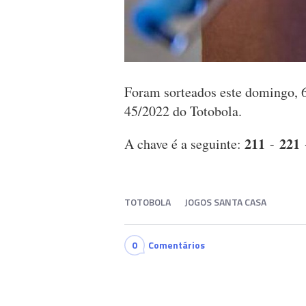
Foram sorteados este domingo, 
45/2022 do Totobola.
211
221
A chave é a seguinte:
-
TOTOBOLA
JOGOS SANTA CASA
0
Comentários