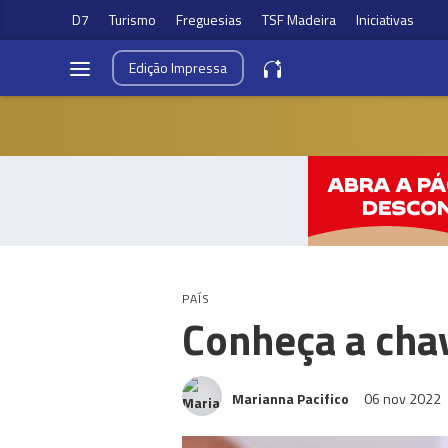
D7
Turismo
Freguesias
TSF Madeira
Iniciativas
Edição
Impressa
PAÍS
Conheça a cha
Marianna Pacifico
06 nov 2022