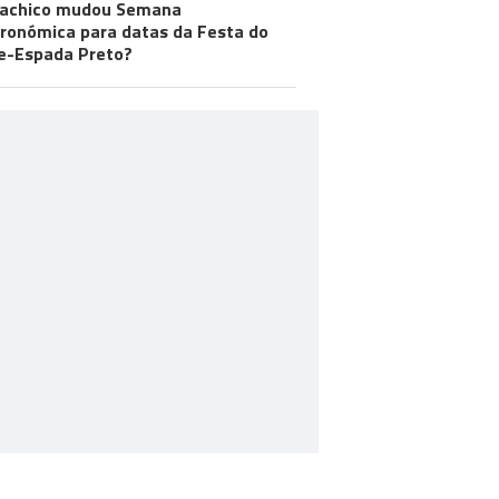
achico mudou Semana
ronómica para datas da Festa do
e-Espada Preto?