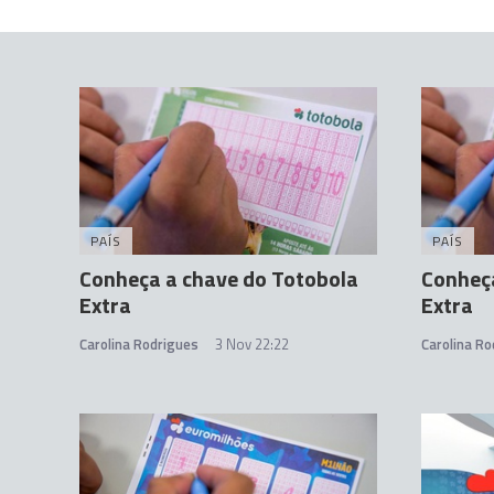
PAÍS
PAÍS
Conheça a chave do Totobola
Conheça
Extra
Extra
Carolina Rodrigues
3 Nov 22:22
Carolina Ro