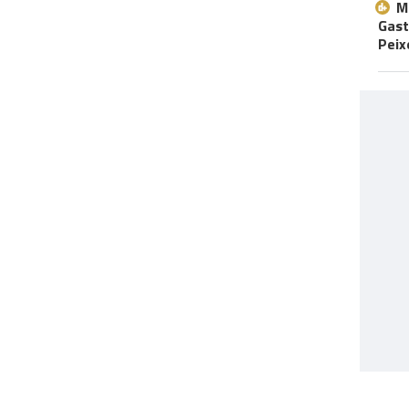
M
Gast
Peix