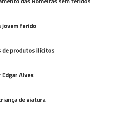
amento das Romeiras sem feridos
a jovem ferido
 de produtos ilícitos
r Edgar Alves
riança de viatura