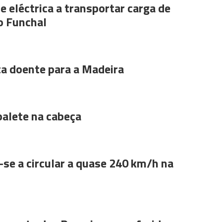
e eléctrica a transportar carga de
o Funchal
ta doente para a Madeira
alete na cabeça
se a circular a quase 240 km/h na