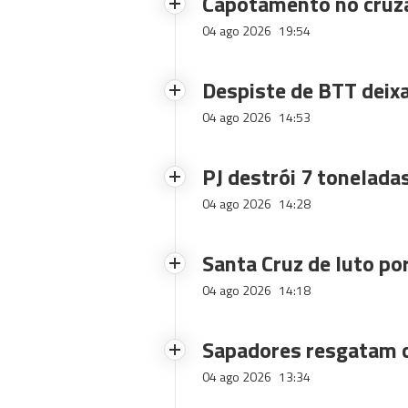
Capotamento no cruz
04 ago 2026
19:54
Despiste de BTT deix
04 ago 2026
14:53
PJ destrói 7 toneladas
04 ago 2026
14:28
Santa Cruz de luto po
04 ago 2026
14:18
Sapadores resgatam c
04 ago 2026
13:34