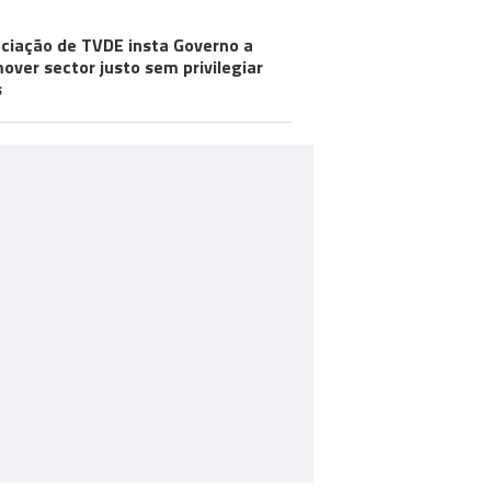
ciação de TVDE insta Governo a
over sector justo sem privilegiar
s