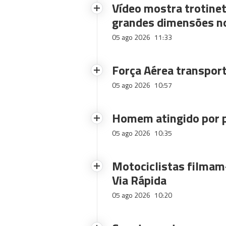
Vídeo mostra trotinet
grandes dimensões n
05 ago 2026
11:33
Força Aérea transpor
05 ago 2026
10:57
Homem atingido por p
05 ago 2026
10:35
Motociclistas filmam-
Via Rápida
05 ago 2026
10:20