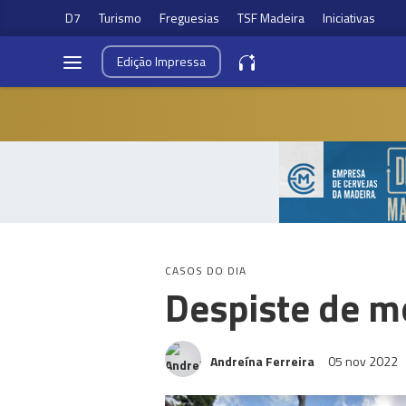
D7
Turismo
Freguesias
TSF Madeira
Iniciativas
Edição
Impressa
CASOS DO DIA
Despiste de m
Andreína Ferreira
05 nov 2022