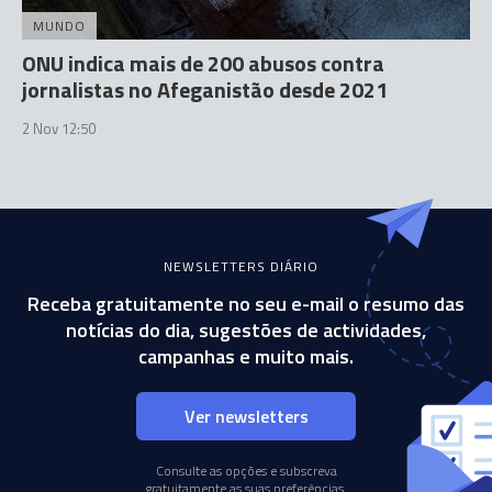
MUNDO
ONU indica mais de 200 abusos contra
jornalistas no Afeganistão desde 2021
2 Nov 12:50
NEWSLETTERS DIÁRIO
Receba gratuitamente no seu e-mail o resumo das
notícias do dia, sugestões de actividades,
campanhas e muito mais.
Ver newsletters
Consulte as opções e subscreva
gratuitamente as suas preferências.