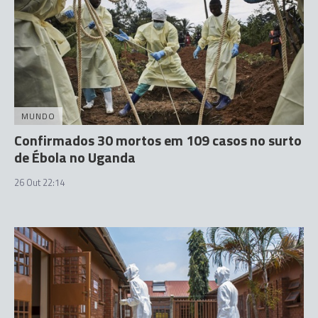
MUNDO
Confirmados 30 mortos em 109 casos no surto
de Ébola no Uganda
26 Out 22:14