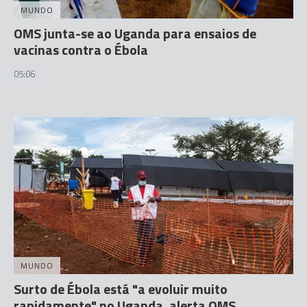
MUNDO
OMS junta-se ao Uganda para ensaios de
vacinas contra o Ébola
05:06
MUNDO
Surto de Ébola está "a evoluir muito
rapidamente" no Uganda, alerta OMS