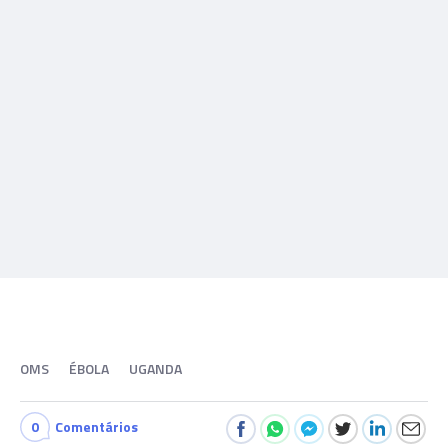
OMS
ÉBOLA
UGANDA
0
Comentários