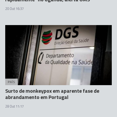
20 Out 16:37
PAÍS
Surto de monkeypox em aparente fase de
abrandamento em Portugal
28 Out 11:17