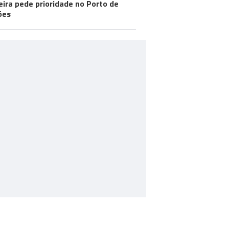
ira pede prioridade no Porto de
ões