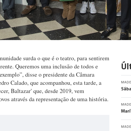
nidade surda o que é o teatro, para sentirem
Úl
erente. Queremos uma inclusão de todos e
 exemplo”, disse o presidente da Câmara
dro Calado, que acompanhou, esta tarde, a
MADE
Sába
cer, Baltazar' que, desde 2019, vem
ovos através da representação de uma história.
MADE
Marí
MADE