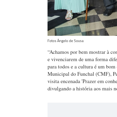
Fotos Ângelo de Sousa
“Achamos por bem mostrar à comu
e vivenciarem de uma forma dif
para todos e a cultura é um bom
Municipal do Funchal (CMF), Pe
visita encenada 'Prazer em conhe
divulgando a história aos mais n