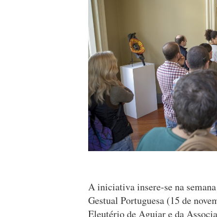
A iniciativa insere-se na seman
Gestual Portuguesa (15 de nove
Eleutério de Aguiar e da Associ