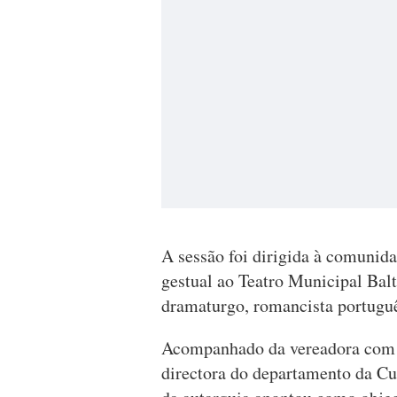
A sessão foi dirigida à comunida
gestual ao Teatro Municipal Balt
dramaturgo, romancista português
Acompanhado da vereadora com o
directora do departamento da Cu