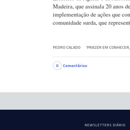
Madeira, que assinala 20 anos de
implementação de ações que con
comunidade surda, que represen
PEDRO CALADO
'PRAZER EM CONHECER,
0
Comentários
NEWSLETTERS DIÁRIO