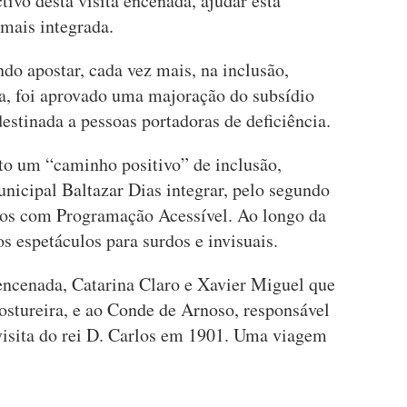
ivo desta visita encenada, ajudar esta
 mais integrada.
do apostar, cada vez mais, na inclusão,
a, foi aprovado uma majoração do subsídio
stinada a pessoas portadoras de deficiência.
ito um “caminho positivo” de inclusão,
nicipal Baltazar Dias integrar, pelo segundo
ros com Programação Acessível. Ao longo da
 espetáculos para surdos e invisuais.
encenada, Catarina Claro e Xavier Miguel que
ostureira, e ao Conde de Arnoso, responsável
 visita do rei D. Carlos em 1901. Uma viagem