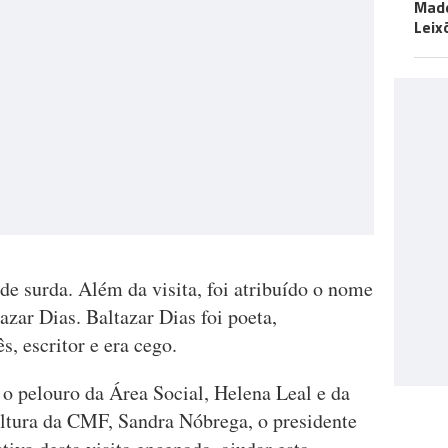
Made
Leix
de surda. Além da visita, foi atribuído o nome
azar Dias. Baltazar Dias foi poeta,
, escritor e era cego.
 pelouro da Área Social, Helena Leal e da
ltura da CMF, Sandra Nóbrega, o presidente