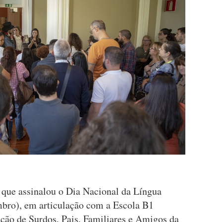
a que assinalou o Dia Nacional da Língua
mbro), em articulação com a Escola B1
ação de Surdos, Pais, Familiares e Amigos da