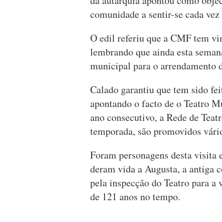
da autarquia apontou como object
comunidade a sentir-se cada vez
O edil referiu que a CMF tem vin
lembrando que ainda esta seman
municipal para o arrendamento de
Calado garantiu que tem sido fe
apontando o facto de o Teatro Mu
ano consecutivo, a Rede de Teat
temporada, são promovidos vários
Foram personagens desta visita 
deram vida a Augusta, a antiga c
pela inspecção do Teatro para a
de 121 anos no tempo.