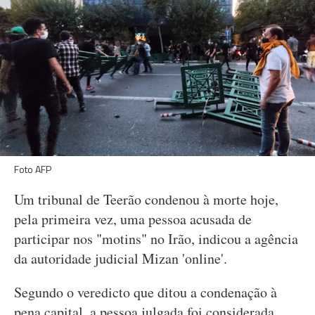
Foto AFP
Um tribunal de Teerão condenou à morte hoje,
pela primeira vez, uma pessoa acusada de
participar nos "motins" no Irão, indicou a agência
da autoridade judicial Mizan 'online'.
Segundo o veredicto que ditou a condenação à
pena capital, a pessoa julgada foi considerada