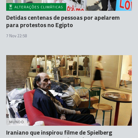
ALTERAÇÕES CLIMÁTICAS
Detidas centenas de pessoas por apelarem
para protestos no Egipto
7 Nov 22:58
MUNDO
Iraniano que inspirou filme de Spielberg