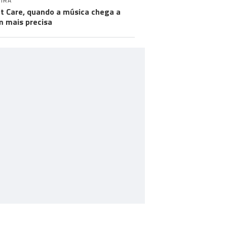
IRA
nt Care, quando a música chega a
 mais precisa