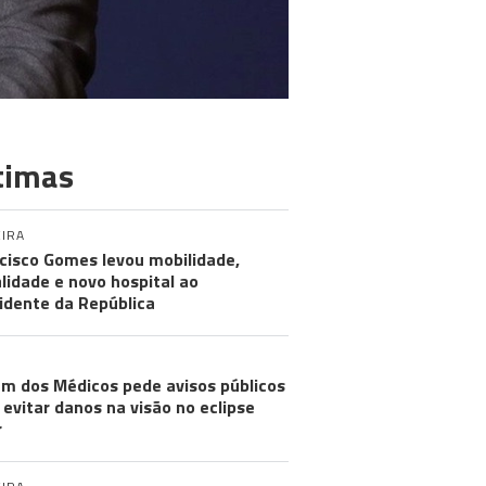
timas
IRA
cisco Gomes levou mobilidade,
alidade e novo hospital ao
idente da República
m dos Médicos pede avisos públicos
 evitar danos na visão no eclipse
r