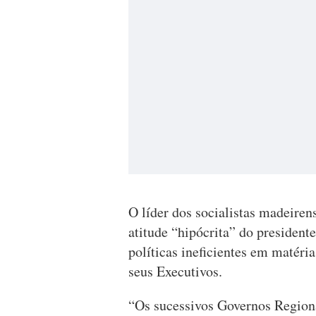
O líder dos socialistas madeiren
atitude “hipócrita” do president
políticas ineficientes em matéri
seus Executivos.
“Os sucessivos Governos Region