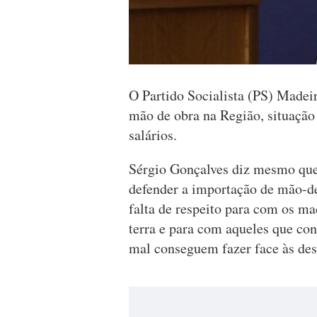
O Partido Socialista (PS) Madeir
mão de obra na Região, situação
salários.
Sérgio Gonçalves diz mesmo que
defender a importação de mão-d
falta de respeito para com os ma
terra e para com aqueles que con
mal conseguem fazer face às des