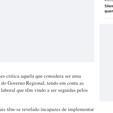
MADE
Sile
quem
ses critica aquela que considera ser uma
e do Governo Regional, tendo em conta as
a laboral que têm vindo a ser seguidas pelos
ais têm-se revelado incapazes de implementar