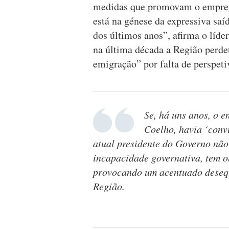
medidas que promovam o emprego
está na génese da expressiva saí
dos últimos anos”, afirma o líde
na última década a Região perde
emigração” por falta de perspeti
Se, há uns anos, o 
Coelho, havia ‘conv
atual presidente do Governo não
incapacidade governativa, tem o
provocando um acentuado desequ
Região.