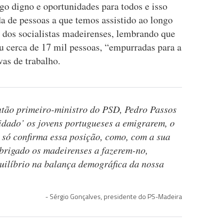
 digno e oportunidades para todos e isso
da de pessoas a que temos assistido ao longo
r dos socialistas madeirenses, lembrando que
u cerca de 17 mil pessoas, “empurradas para a
vas de trabalho.
então primeiro-ministro do PSD, Pedro Passos
idado’ os jovens portugueses a emigrarem, o
 só confirma essa posição, como, com a sua
brigado os madeirenses a fazerem-no,
ilíbrio na balança demográfica da nossa
Sérgio Gonçalves, presidente do PS-Madeira