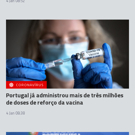
4 Jan 08:52
CORONAVÍRUS
Portugal já administrou mais de três milhões
de doses de reforço da vacina
4 Jan 08:38