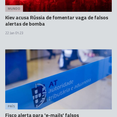
MUNDO
Kiev acusa Rússia de fomentar vaga de falsos
alertas de bomba
22 Jan 01:23
PAÍS
Fisco alerta para 'e-mails' falsos