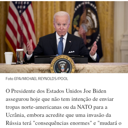
Foto EPA/MICHAEL REYNOLDS/POOL
O Presidente dos Estados Unidos Joe Biden
assegurou hoje que não tem intenção de enviar
tropas norte-americanas ou da NATO para a
Ucrânia, embora acredite que uma invasão da
Rússia terá "consequências enormes" e "mudará o