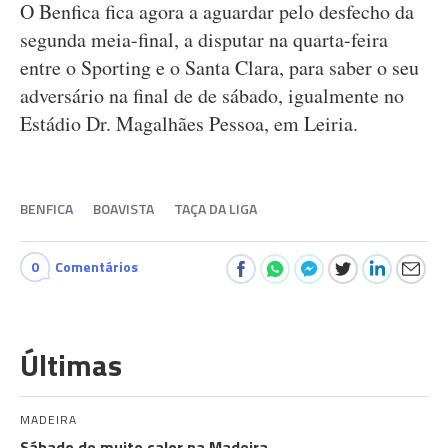
O Benfica fica agora a aguardar pelo desfecho da
segunda meia-final, a disputar na quarta-feira
entre o Sporting e o Santa Clara, para saber o seu
adversário na final de de sábado, igualmente no
Estádio Dr. Magalhães Pessoa, em Leiria.
BENFICA
BOAVISTA
TAÇA DA LIGA
0
Comentários
Últimas
MADEIRA
Sábado de muito calor na Madeira