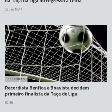
na Taça da Liga no regresso a Leiria
23 Jan 10:47
DESPORTO
Recordista Benfica e Boavista decidem
primeiro finalista da Taça de Liga
07:36