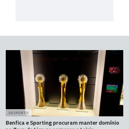
DESPORTO
Benfica e Sporting procuram manter domínio