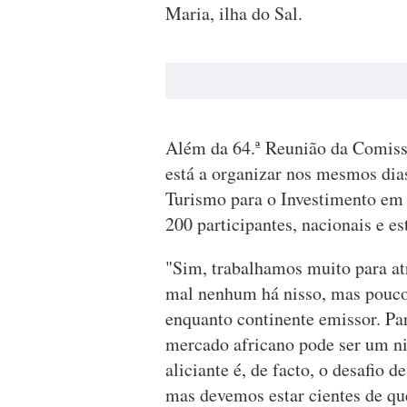
Maria, ilha do Sal.
Além da 64.ª Reunião da Comiss
está a organizar nos mesmos dia
Turismo para o Investimento em 
200 participantes, nacionais e es
"Sim, trabalhamos muito para atr
mal nenhum há nisso, mas pouco 
enquanto continente emissor. Pa
mercado africano pode ser um ni
aliciante é, de facto, o desafio
mas devemos estar cientes de q