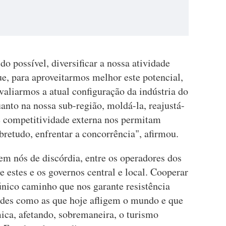
 possível, diversificar a nossa atividade
e, para aproveitarmos melhor este potencial,
aliarmos a atual configuração da indústria do
anto na nossa sub-região, moldá-la, reajustá-
e competitividade externa nos permitam
retudo, enfrentar a concorrência", afirmou.
em nós de discórdia, entre os operadores dos
re estes e os governos central e local. Cooperar
único caminho que nos garante resistência
dades como as que hoje afligem o mundo e que
ica, afetando, sobremaneira, o turismo