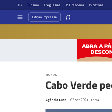
D7
Turismo
Freguesias
TSF Madeira
Iniciativas
Edição
Impressa
MUNDO
Cabo Verde pe
Agência Lusa
02 set 2021
15:54