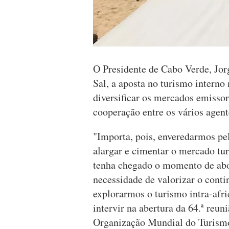
O Presidente de Cabo Verde, Jorg
Sal, a aposta no turismo interno
diversificar os mercados emiss
cooperação entre os vários agent
"Importa, pois, enveredarmos p
alargar e cimentar o mercado tur
tenha chegado o momento de abo
necessidade de valorizar o conti
explorarmos o turismo intra-afri
intervir na abertura da 64.ª reun
Organização Mundial do Turismo