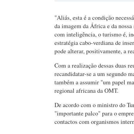
"Aliás, esta é a condição necessá
da imagem da África e da nossa 
com inteligência, o turismo é, i
estratégia cabo-verdiana de inse
pode alterar, positivamente, a r
Com a realização dessas duas re
recandidatar-se a um segundo m
também a assumir "um papel mais
regional africana da OMT.
De acordo com o ministro do Tur
"importante palco" para o empres
contactos com organismos interna