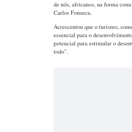
de nós, africanos, na forma com
Carlos Fonseca.
Acrescentou que o turismo, como 
essencial para o desenvolviment
potencial para estimular o dese
todo".