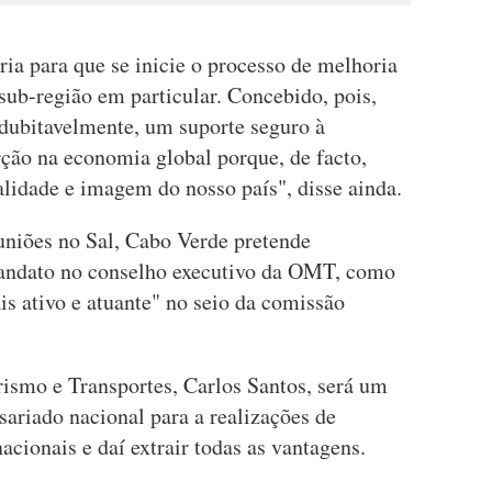
ria para que se inicie o processo de melhoria
sub-região em particular. Concebido, pois,
ndubitavelmente, um suporte seguro à
rção na economia global porque, de facto,
ealidade e imagem do nosso país", disse ainda.
uniões no Sal, Cabo Verde pretende
andato no conselho executivo da OMT, como
 ativo e atuante" no seio da comissão
ismo e Transportes, Carlos Santos, será um
ariado nacional para a realizações de
cionais e daí extrair todas as vantagens.