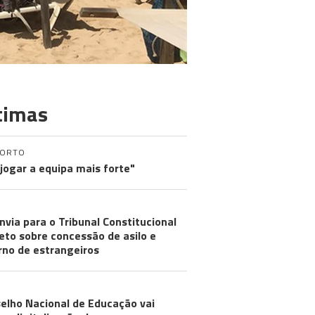
timas
PORTO
 jogar a equipa mais forte"
nvia para o Tribunal Constitucional
eto sobre concessão de asilo e
rno de estrangeiros
elho Nacional de Educação vai