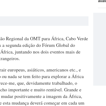
aval
ão Regional da OMT para África, Cabo Verde
s a segunda edição do Fórum Global do
África, juntando nos dois eventos mais de
trangeiros.
air europeus, asiáticos, americanos etc., e
ou nada se tem feito para explorar a África
rece-me, que, devidamente trabalhado, o
cho importante e muito rentável. Grande e
 de mudar positivamente a imagem da África,
ue esta mudança deverá começar em cada um