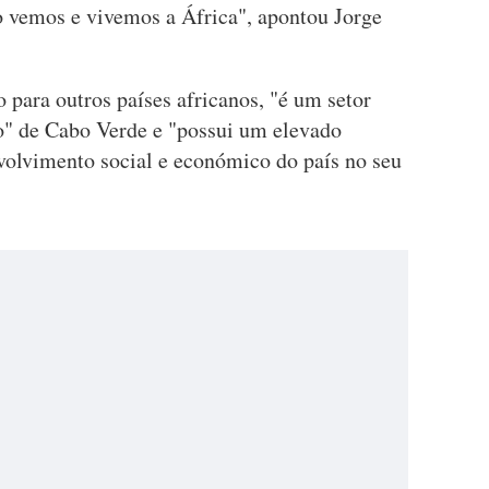
o vemos e vivemos a África", apontou Jorge
para outros países africanos, "é um setor
o" de Cabo Verde e "possui um elevado
nvolvimento social e económico do país no seu