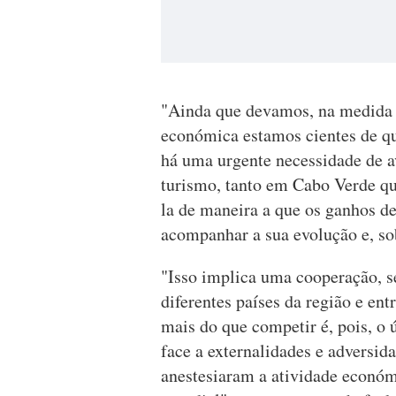
"Ainda que devamos, na medida do
económica estamos cientes de qu
há uma urgente necessidade de av
turismo, tanto em Cabo Verde qu
la de maneira a que os ganhos d
acompanhar a sua evolução e, sob
"Isso implica uma cooperação, s
diferentes países da região e ent
mais do que competir é, pois, o 
face a externalidades e adversi
anestesiaram a atividade económ