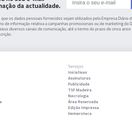
mação da actualidade.
 que os dados pessoais fornecidos sejam utilizados pela Empresa Diário de
io de informação relativa a campanhas promocionais ou de marketing do D
seus diversos canais de comunicação, até o termo do prazo de cinco anos 
crição.
Serviços
Iniciativas
Assinaturas
Publicidade
TSF Madeira
Necrologia
a
Área Reservada
Edição Impressa
Hemeroteca