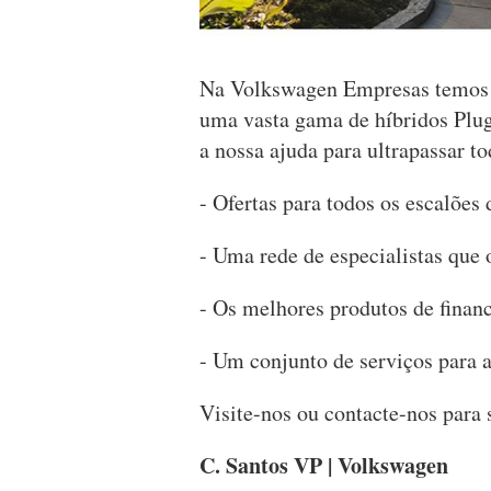
Na Volkswagen Empresas temos v
uma vasta gama de híbridos Plu
a nossa ajuda para ultrapassar to
- Ofertas para todos os escalõe
- Uma rede de especialistas que
- Os melhores produtos de finan
- Um conjunto de serviços para a
Visite-nos ou contacte-nos para 
C. Santos VP | Volkswagen