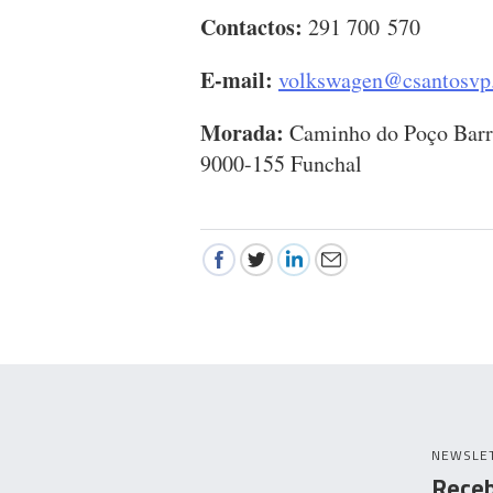
Contactos:
291 700 570
E-mail:
volkswagen@csantosvp
Morada:
Caminho do Poço Barra
9000-155 Funchal
NEWSLE
Receb