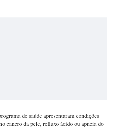
 programa de saúde apresentaram condições
o cancro da pele, refluxo ácido ou apneia do