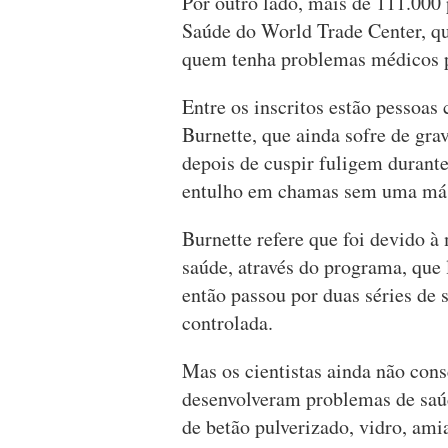
Por outro lado, mais de 111.000
Saúde do World Trade Center, qu
quem tenha problemas médicos p
Entre os inscritos estão pessoas
Burnette, que ainda sofre de gra
depois de cuspir fuligem durant
entulho em chamas sem uma más
Burnette refere que foi devido à
saúde, através do programa, que
então passou por duas séries de 
controlada.
Mas os cientistas ainda não con
desenvolveram problemas de saú
de betão pulverizado, vidro, ami