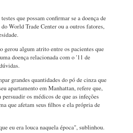
 testes que possam confirmar se a doença de
 do World Trade Center ou a outros fatores,
esidade.
o gerou algum atrito entre os pacientes que
 uma doença relacionada com o '11 de
 dúvidas.
par grandes quantidades do pó de cinza que
 seu apartamento em Manhattan, refere que,
m persuadir os médicos de que as infeções
ma que afetam seus filhos e ela própria de
que eu era louca naquela época", sublinhou.