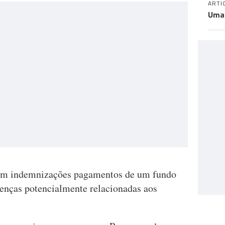
ARTI
Uma 
ram indemnizações pagamentos de um fundo
enças potencialmente relacionadas aos