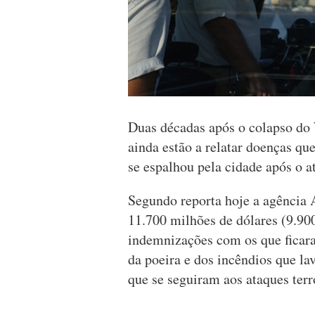
Duas décadas após o colapso do
ainda estão a relatar doenças qu
se espalhou pela cidade após o a
Segundo reporta hoje a agência 
11.700 milhões de dólares (9.90
indemnizações com os que ficara
da poeira e dos incêndios que l
que se seguiram aos ataques terro