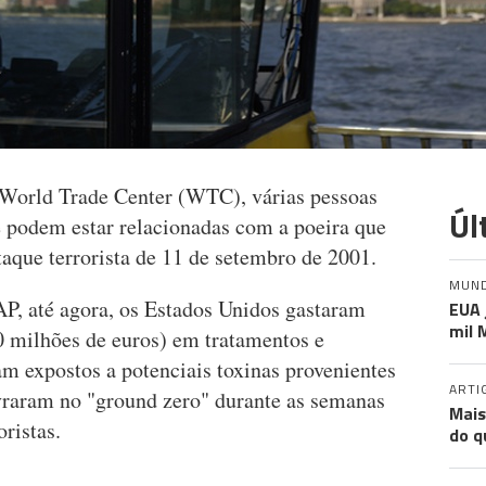
 World Trade Center (WTC), várias pessoas
Úl
e podem estar relacionadas com a poeira que
taque terrorista de 11 de setembro de 2001.
MUN
AP, até agora, os Estados Unidos gastaram
EUA 
mil 
0 milhões de euros) em tratamentos e
m expostos a potenciais toxinas provenientes
ARTI
avraram no "ground zero" durante as semanas
Mais
ristas.
do q