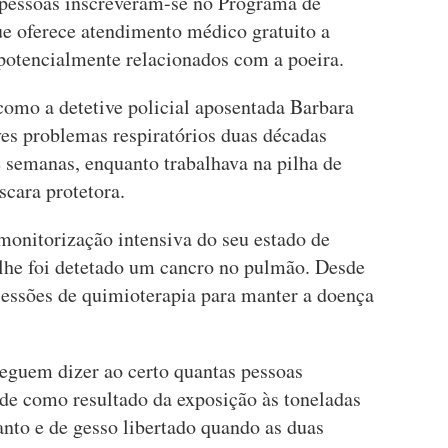
 pessoas inscreveram-se no Programa de
e oferece atendimento médico gratuito a
otencialmente relacionados com a poeira.
 como a detetive policial aposentada Barbara
ves problemas respiratórios duas décadas
e semanas, enquanto trabalhava na pilha de
cara protetora.
 monitorização intensiva do seu estado de
 lhe foi detetado um cancro no pulmão. Desde
sessões de quimioterapia para manter a doença
seguem dizer ao certo quantas pessoas
de como resultado da exposição às toneladas
anto e de gesso libertado quando as duas