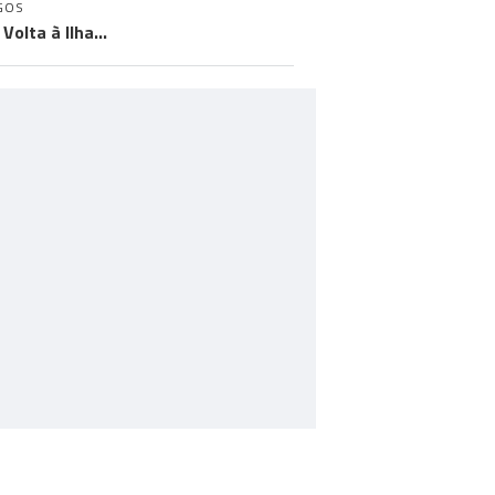
GOS
Volta à Ilha…