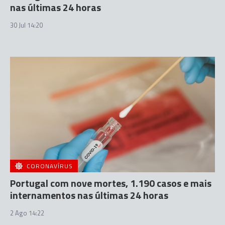
nas últimas 24 horas
30 Jul 14:20
CORONAVÍRUS
Portugal com nove mortes, 1.190 casos e mais
internamentos nas últimas 24 horas
2 Ago 14:22