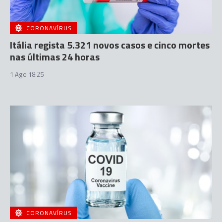
CORONAVÍRUS
Itália regista 5.321 novos casos e cinco mortes
nas últimas 24 horas
1 Ago 18:25
CORONAVÍRUS