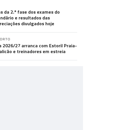
s da 2.ª fase dos exames do
ndário e resultados das
reciações divulgados hoje
PORTO
ga 2026/27 arranca com Estoril Praia-
licão e treinadores em estreia