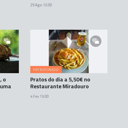
29 Ago 12:00
PATROCINADO
, o
Pratos do dia a 5,50€ no
r uma
Restaurante Miradouro
4 Fev 13:00