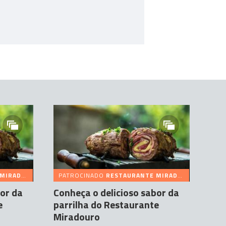
RADOURO
PATROCINADO
RESTAURANTE MIRADOURO
bor da
Conheça o delicioso sabor da
e
parrilha do Restaurante
Miradouro