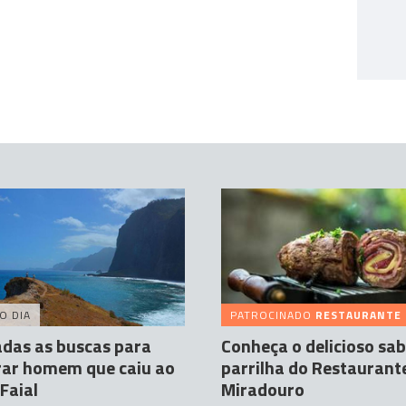
O DIA
PATROCINADO
RESTAURANTE MI
das as buscas para
Conheça o delicioso sa
rar homem que caiu ao
parrilha do Restaurant
Faial
Miradouro