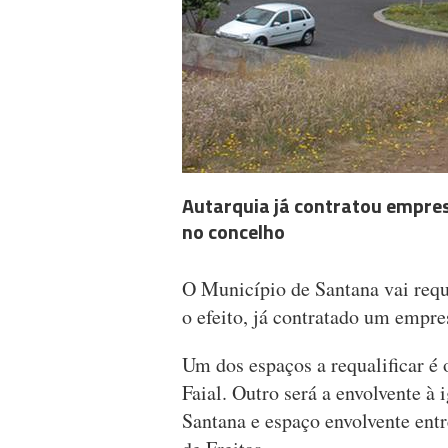
Autarquia já contratou empresa
no concelho
O Município de Santana vai requa
o efeito, já contratado um empre
Um dos espaços a requalificar é
Faial. Outro será a envolvente à 
Santana e espaço envolvente entr