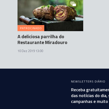
PATROCINADO
A deliciosa parrilha do
Restaurante Miradouro
10 Dez 2019 13:00
NEWSLETTERS DIÁRIO
Receba gratuitamen
das notícias do dia
campanhas e muito 