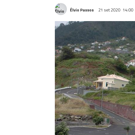
Élvio Passos
21 set 2020
14:00