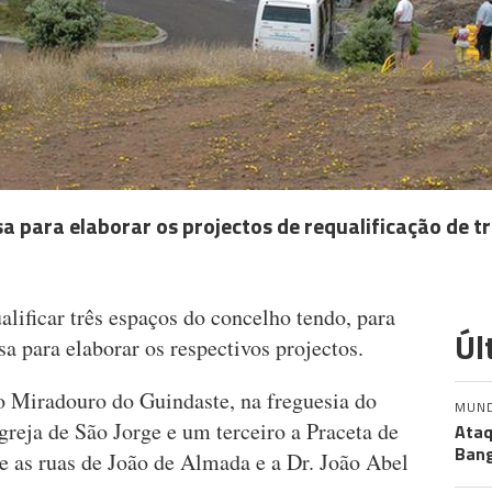
 para elaborar os projectos de requalificação de t
lificar três espaços do concelho tendo, para
Úl
sa para elaborar os respectivos projectos.
 o Miradouro do Guindaste, na freguesia do
MUN
igreja de São Jorge e um terceiro a Praceta de
Ataq
Bang
e as ruas de João de Almada e a Dr. João Abel