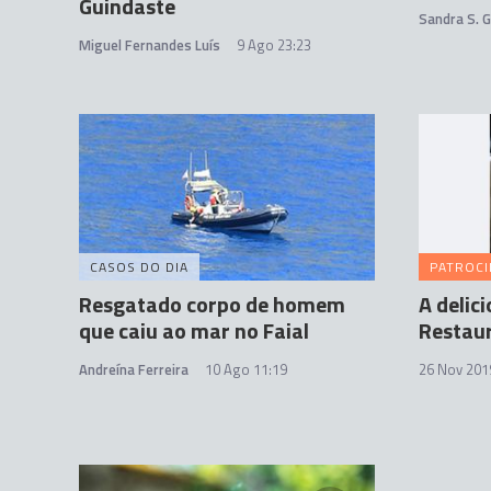
Guindaste
Sandra S. 
Miguel Fernandes Luís
9 Ago 23:23
CASOS DO DIA
PATROC
Resgatado corpo de homem
A delic
que caiu ao mar no Faial
Restau
Andreína Ferreira
10 Ago 11:19
26 Nov 201