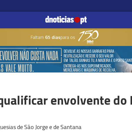
Faltam
65 dias
para os
qualificar envolvente do
uesias de São Jorge e de Santana