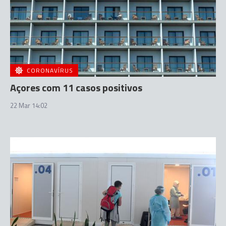
CORONAVÍRUS
Açores com 11 casos positivos
22 Mar 14:02