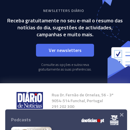
NEWSLETTERS DIÁRIO
Receba gratuitamente no seu e-mail o resumo das
notícias do dia, sugestões de actividades,
campanhas e muito mais.
Ver newsletters
Consulte as opções e subscreva
gratuitamente as suas preferências.
Rua Dr. Fernão de Ornelas, 56 - 3º
9054-514 Funchal, Portugal
291 202 300
×
Podcasts
Instale a nossa App