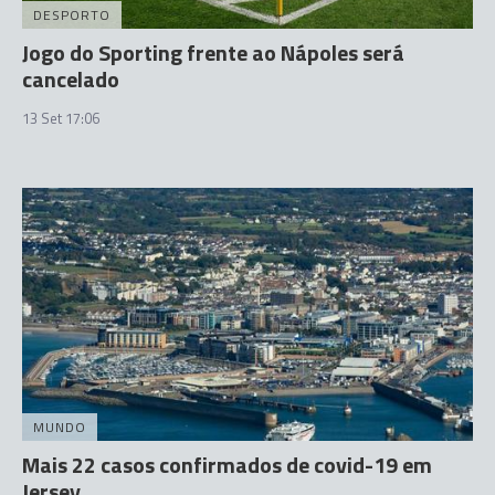
DESPORTO
Jogo do Sporting frente ao Nápoles será
cancelado
13 Set 17:06
MUNDO
Mais 22 casos confirmados de covid-19 em
Jersey