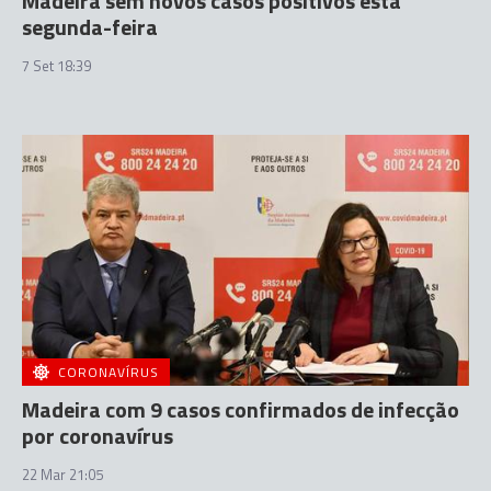
Madeira sem novos casos positivos esta
segunda-feira
7 Set 18:39
CORONAVÍRUS
Madeira com 9 casos confirmados de infecção
por coronavírus
22 Mar 21:05