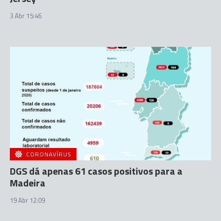
3 Abr 15:46
CORONAVÍRUS
DGS dá apenas 61 casos positivos para a
Madeira
19 Abr 12:09