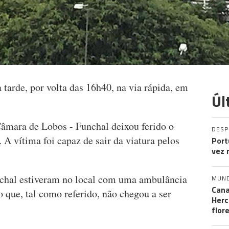
 tarde, por volta das 16h40, na via rápida, em
Úl
Câmara de Lobos - Funchal deixou ferido o
DES
A vítima foi capaz de sair da viatura pelos
Port
vez 
chal estiveram no local com uma ambulância
MUN
Cana
 que, tal como referido, não chegou a ser
Herc
flor