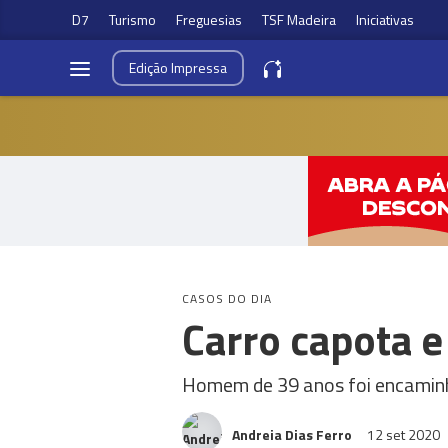
D7
Turismo
Freguesias
TSF Madeira
Iniciativas
Edição
Impressa
CASOS DO DIA
Carro capota e
Homem de 39 anos foi encaminh
Andreia Dias Ferro
12 set 2020