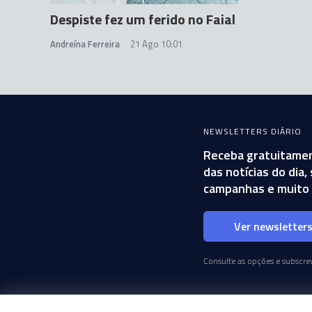
Despiste fez um ferido no Faial
Andreína Ferreira
21 Ago 10:01
NEWSLETTERS DIÁRIO
Receba gratuitamen
das notícias do dia
campanhas e muito 
Ver newsletter
Consulte as opções e subscrev