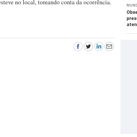
steve no local, tomando conta da ocorrência.
MUN
Obse
pres
aten