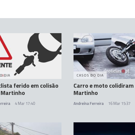
O DIA
CASOS DO DIA
lista ferido em colisão
Carro e moto colidiram
 Martinho
Martinho
rreira
4 Mar 17:40
Andreína Ferreira
16 Mar 15:37