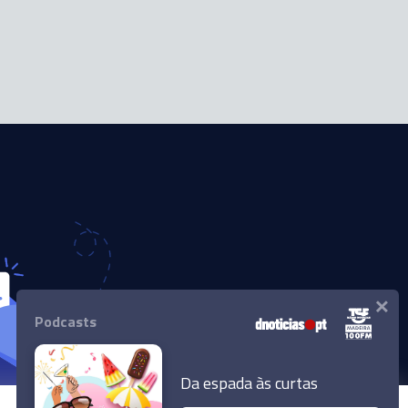
×
Podcasts
Da espada às curtas