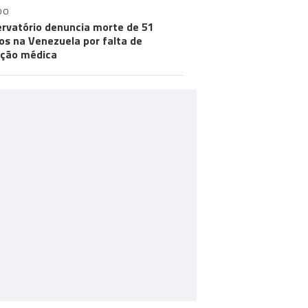
DO
rvatório denuncia morte de 51
os na Venezuela por falta de
ção médica