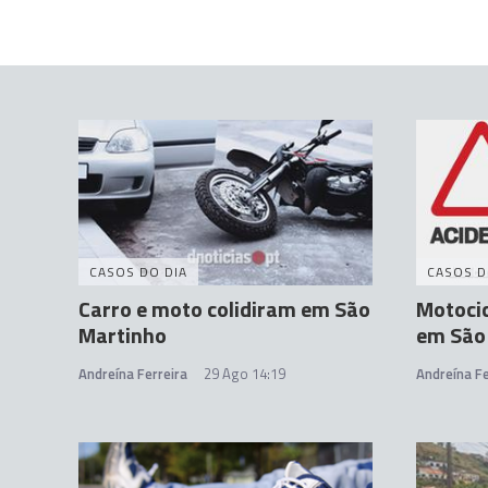
CASOS DO DIA
CASOS D
Carro e moto colidiram em São
Motocic
Martinho
em São
Andreína Ferreira
29 Ago 14:19
Andreína Fe