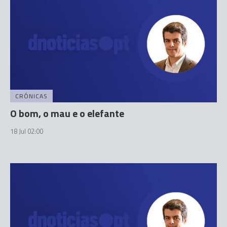
CRÓNICAS
O bom, o mau e o elefante
18 Jul 02:00