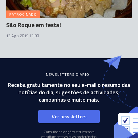
PATROCINADO
São Roque em festa!
13 Ago 2019 13:00
NEWSLETTERS DIÁRIO
Receba gratuitamente no seu e-mail o resumo das
notícias do dia, sugestões de actividades,
campanhas e muito mais.
Ver newsletters
Consulte as opções e subscreva
gratuitamente as suas preferências.