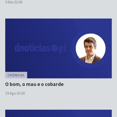
9 Mai 02:00
CRÓNICAS
O bom, o mau e o cobarde
29 Ago 02:00