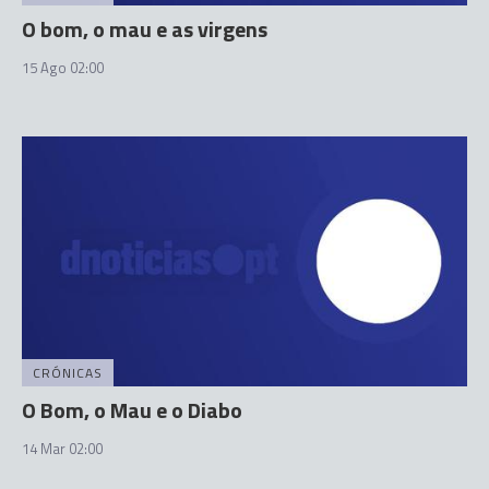
O bom, o mau e as virgens
15 Ago 02:00
CRÓNICAS
O Bom, o Mau e o Diabo
14 Mar 02:00