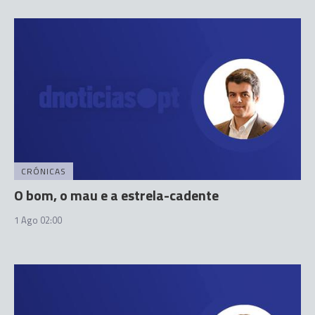
CRÓNICAS
O bom, o mau e a estrela-cadente
1 Ago 02:00