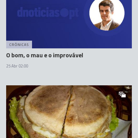
CRÓNICAS
O bom, o mau e o improvável
25 Abr 02:00