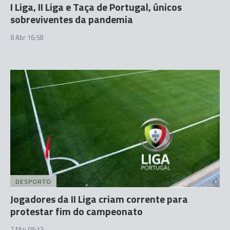
I Liga, II Liga e Taça de Portugal, únicos
sobreviventes da pandemia
8 Abr 16:58
DESPORTO
Jogadores da II Liga criam corrente para
protestar fim do campeonato
2 Mai 05:13