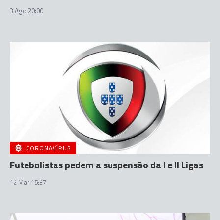
3 Ago 20:00
CORONAVÍRUS
Futebolistas pedem a suspensão da I e II Ligas
12 Mar 15:37