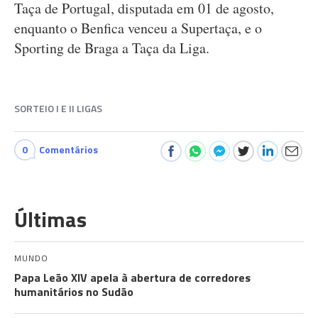
Taça de Portugal, disputada em 01 de agosto,
enquanto o Benfica venceu a Supertaça, e o
Sporting de Braga a Taça da Liga.
SORTEIO I E II LIGAS
0
Comentários
Últimas
MUNDO
Papa Leão XIV apela à abertura de corredores
humanitários no Sudão