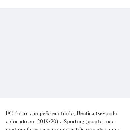
FC Porto, campeão em título, Benfica (segundo
colocado em 2019/20) e Sporting (quarto) não
medirão forças nas primeiras três jornadas, uma