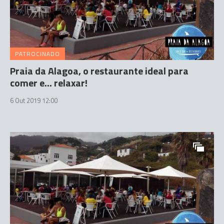
PATROCINADO
Praia da Alagoa, o restaurante ideal para
comer e... relaxar!
6 Out 2019 12:00