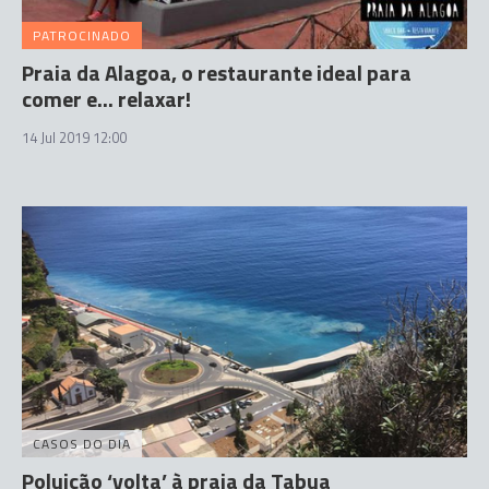
PATROCINADO
Praia da Alagoa, o restaurante ideal para
comer e... relaxar!
14 Jul 2019 12:00
CASOS DO DIA
Poluição ‘volta’ à praia da Tabua