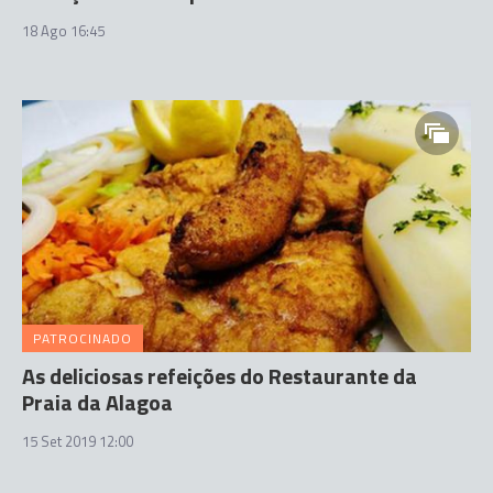
18 Ago 16:45
PATROCINADO
As deliciosas refeições do Restaurante da
Praia da Alagoa
15 Set 2019 12:00