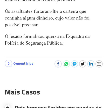
Os assaltantes furtaram-lhe a carteira que
continha algum dinheiro, cujo valor não foi
possível precisar.
O lesado formalizou queixa na Esquadra da
Polícia de Segurança Pública.
0
Comentários
Mais Casos
Dois homens feridos em quedas de