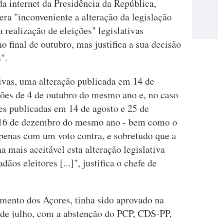
a internet da Presidência da República,
ra "inconveniente a alteração da legislação
a realização de eleições" legislativas
o final de outubro, mas justifica a sua decisão
".
ativas, uma alteração publicada em 14 de
ições de 4 de outubro do mesmo ano e, no caso
ões publicadas em 14 de agosto e 25 de
e 16 de dezembro do mesmo ano - bem como o
 apenas com um voto contra, e sobretudo que a
a mais aceitável esta alteração legislativa
ãos eleitores [...]", justifica o chefe de
mento dos Açores, tinha sido aprovado na
de julho, com a abstenção do PCP, CDS-PP,