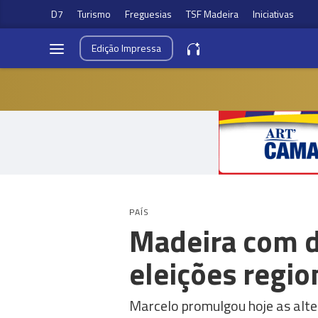
D7
Turismo
Freguesias
TSF Madeira
Iniciativas
Edição
Impressa
PAÍS
Madeira com d
eleições regio
Marcelo promulgou hoje as alter