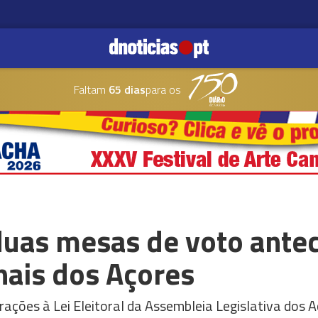
Faltam
65 dias
para os
uas mesas de voto antec
nais dos Açores
ações à Lei Eleitoral da Assembleia Legislativa dos A