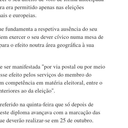
ra era permitido apenas nas eleições
nais e europeias.
e fundamenta a respetiva ausência do seu
podem exercer o seu dever cívico numa mesa de
ara o efeito noutra área geográfica à sua
ve ser manifestada "por via postal ou por meio
esse efeito pelos serviços do membro do
 competência em matéria eleitoral, entre o
teriores ao da eleição".
referido na quinta-feira que só depois de
 este diploma avançava com a marcação das
que deverão realizar-se em 25 de outubro.