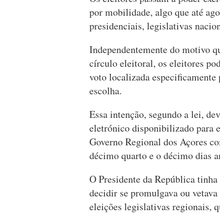
por mobilidade, algo que até ago
presidenciais, legislativas nacio
Independentemente do motivo qu
círculo eleitoral, os eleitores 
voto localizada especificamente p
escolha.
Essa intenção, segundo a lei, de
eletrónico disponibilizado para 
Governo Regional dos Açores com
décimo quarto e o décimo dias an
O Presidente da República tinha 
decidir se promulgava ou vetava
eleições legislativas regionais, 