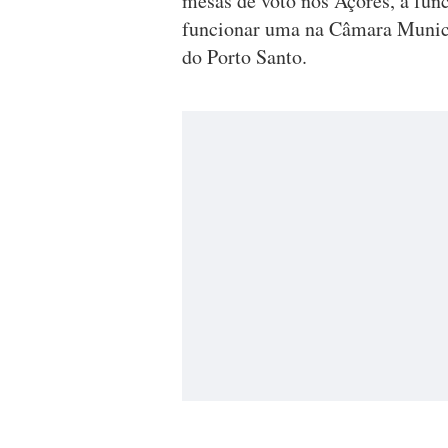
mesas de voto nos Açores, a func
funcionar uma na Câmara Munici
do Porto Santo.