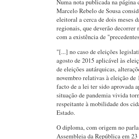
Numa nota publicada na página d
Marcelo Rebelo de Sousa conside
eleitoral a cerca de dois meses d
regionais, que deverão decorrer n
com a existência de "precedentes
"[...] no caso de eleições legisl
agosto de 2015 aplicável às ele
de eleições autárquicas, alteraç
novembro relativas à eleição d
facto de a lei ter sido aprovada
situação de pandemia vivida torn
respeitante à mobilidade dos cidad
Estado.
O diploma, com origem no parla
Assembleia da República em 23 