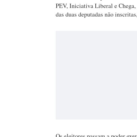
PEV, Iniciativa Liberal e Chega,
das duas deputadas não inscritas
Os eleitores passam a poder exer