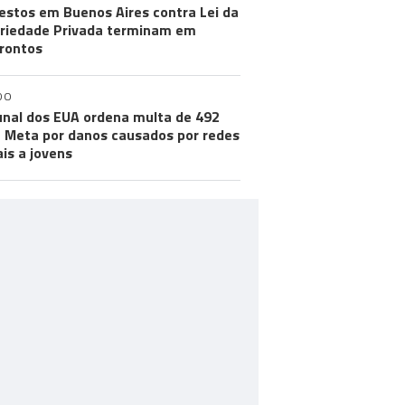
estos em Buenos Aires contra Lei da
riedade Privada terminam em
rontos
DO
unal dos EUA ordena multa de 492
 Meta por danos causados por redes
ais a jovens