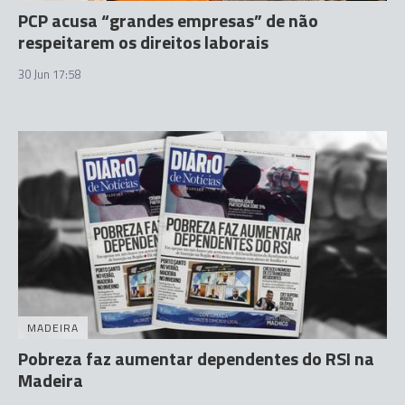
PCP acusa “grandes empresas” de não
respeitarem os direitos laborais
30 Jun 17:58
MADEIRA
Pobreza faz aumentar dependentes do RSI na
Madeira