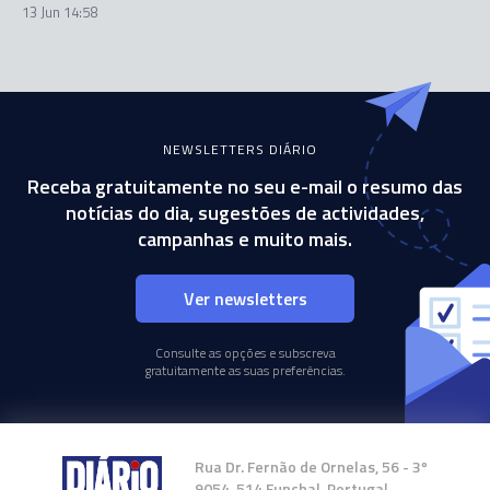
13 Jun 14:58
NEWSLETTERS DIÁRIO
Receba gratuitamente no seu e-mail o resumo das
notícias do dia, sugestões de actividades,
campanhas e muito mais.
Ver newsletters
Consulte as opções e subscreva
gratuitamente as suas preferências.
Rua Dr. Fernão de Ornelas, 56 - 3º
9054-514 Funchal, Portugal