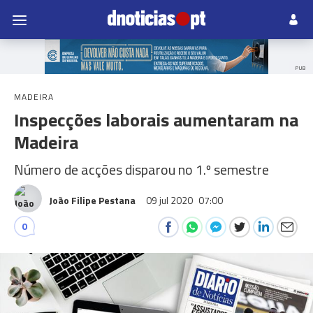
PUB
MADEIRA
Inspecções laborais aumentaram na
Madeira
Número de acções disparou no 1.º semestre
João Filipe Pestana
09 jul 2020
07:00
0