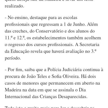
realizado.
- No ensino, destaque para as escolas
profissionais que regressam a 1 de Junho. Além
das creches, do Conservatório e dos alunos do
11.º e 12.º, os estabelecimentos também acolhem
o regresso dos cursos profissionais. A Secretaria
da Educação revela que haverá avaliação no 3.º
período.
- Por fim, saiba que a Polícia Judiciária continua à
procura de João Teles e Sofia Oliveira. Há dois
casos de menores que permanecem em aberto na
Madeira na data em que se assinala o Dia
Internacional das Crianças Desaparecidas.
Tudo isto e muito mais para ler e descobrir na