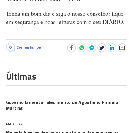
Tenha um bom dia e siga o nosso conselho: fique
em segurança e boas leituras com o seu DIÁRIO.
0
Comentários
Últimas
COMUNIDADES
Governo lamenta falecimento de Agostinho Firmino
Martins
MADEIRA
Micaela Freitas destaca importância das equipas na