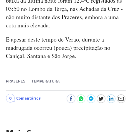
baixa da última noite foram 12,4ºC registados às
03:50 no Lombo da Terça, nas Achadas da Cruz -
não muito distante dos Prazeres, embora a uma
cota mais elevada.
E apesar deste tempo de Verão, durante a
madrugada ocorreu (pouca) precipitação no
Caniçal, Santana e São Jorge.
PRAZERES
TEMPERATURA
0
Comentários