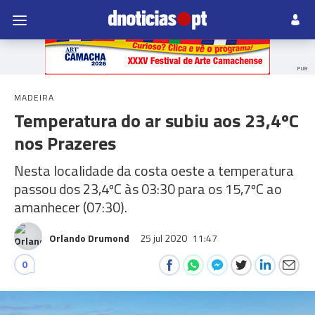
PUB
MADEIRA
Temperatura do ar subiu aos 23,4ºC
nos Prazeres
Nesta localidade da costa oeste a temperatura
passou dos 23,4ºC às 03:30 para os 15,7ºC ao
amanhecer (07:30).
Orlando Drumond
25 jul 2020
11:47
0