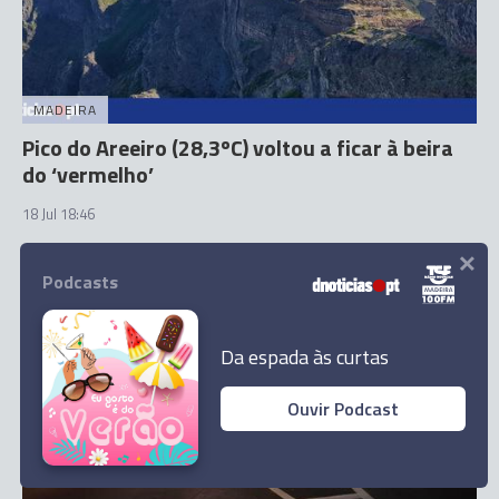
MADEIRA
Pico do Areeiro (28,3ºC) voltou a ficar à beira
do ‘vermelho’
18 Jul 18:46
×
Podcasts
Da espada às curtas
Ouvir Podcast