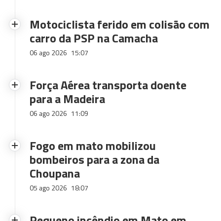
Motociclista ferido em colisão com
carro da PSP na Camacha
06 ago 2026
15:07
Força Aérea transporta doente
para a Madeira
06 ago 2026
11:09
Fogo em mato mobilizou
bombeiros para a zona da
Choupana
05 ago 2026
18:07
Pequeno incêndio em Mato em