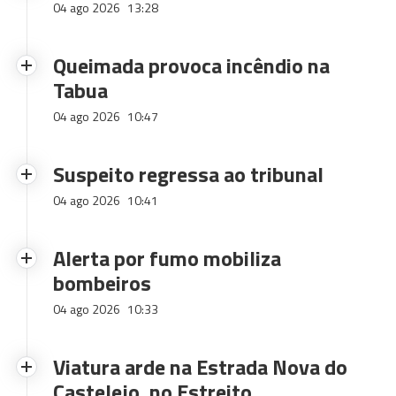
04 ago 2026
13:28
Queimada provoca incêndio na
Tabua
04 ago 2026
10:47
Suspeito regressa ao tribunal
04 ago 2026
10:41
Alerta por fumo mobiliza
bombeiros
04 ago 2026
10:33
Viatura arde na Estrada Nova do
Castelejo, no Estreito