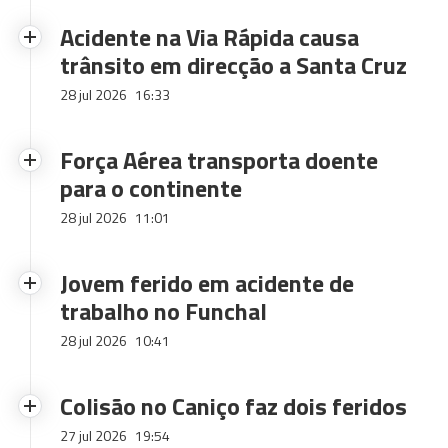
Acidente na Via Rápida causa
trânsito em direcção a Santa Cruz
28 jul 2026
16:33
Força Aérea transporta doente
para o continente
28 jul 2026
11:01
Jovem ferido em acidente de
trabalho no Funchal
28 jul 2026
10:41
Colisão no Caniço faz dois feridos
27 jul 2026
19:54