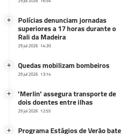
29 jul 2026
16:54
Polícias denunciam jornadas
superiores a 17 horas durante o
Rali da Madeira
29 jul 2026
14:30
Quedas mobilizam bombeiros
29 jul 2026
13:14
'Merlin' assegura transporte de
dois doentes entre ilhas
29 jul 2026
12:55
Programa Estágios de Verão bate