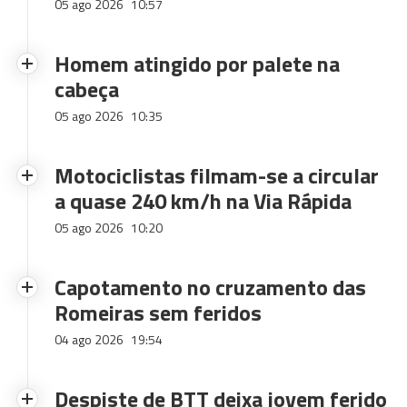
05 ago 2026
10:57
Homem atingido por palete na
cabeça
05 ago 2026
10:35
Motociclistas filmam-se a circular
a quase 240 km/h na Via Rápida
05 ago 2026
10:20
Capotamento no cruzamento das
Romeiras sem feridos
04 ago 2026
19:54
Despiste de BTT deixa jovem ferido