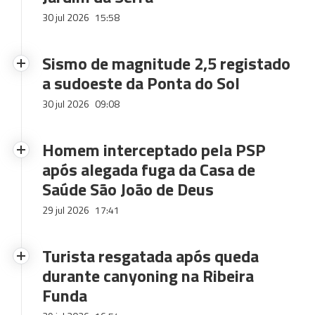
30 jul 2026
15:58
Sismo de magnitude 2,5 registado
a sudoeste da Ponta do Sol
30 jul 2026
09:08
Homem interceptado pela PSP
após alegada fuga da Casa de
Saúde São João de Deus
29 jul 2026
17:41
Turista resgatada após queda
durante canyoning na Ribeira
Funda