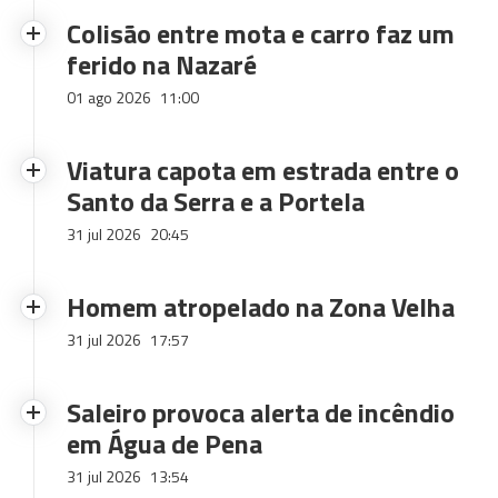
Colisão entre mota e carro faz um
ferido na Nazaré
01 ago 2026
11:00
Viatura capota em estrada entre o
Santo da Serra e a Portela
31 jul 2026
20:45
Homem atropelado na Zona Velha
31 jul 2026
17:57
Saleiro provoca alerta de incêndio
em Água de Pena
31 jul 2026
13:54