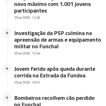
novo máximo com 1.001 jovens
participantes
29 jul 2026
12:36
Investigação da PSP culmina na
apreensão de armas e equipamento
militar no Funchal
29 jul 2026
12:34
Jovem ferido após queda durante
corrida na Estrada da Fundoa
29 jul 2026
10:31
Bombeiros recolhem cão perdido
no Funchal