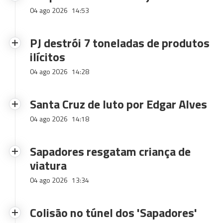
04 ago 2026
14:53
PJ destrói 7 toneladas de produtos
ilícitos
04 ago 2026
14:28
Santa Cruz de luto por Edgar Alves
04 ago 2026
14:18
Sapadores resgatam criança de
viatura
04 ago 2026
13:34
Colisão no túnel dos 'Sapadores'