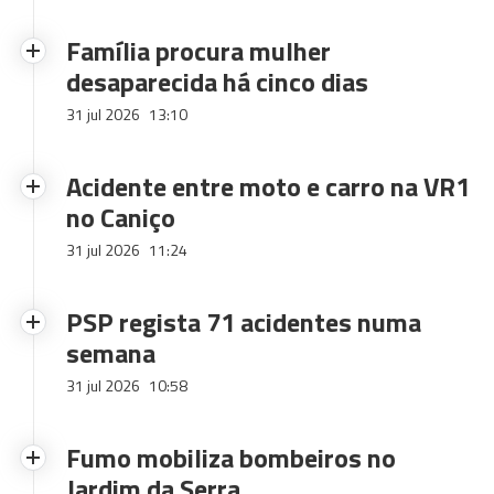
Família procura mulher
desaparecida há cinco dias
31 jul 2026
13:10
Acidente entre moto e carro na VR1
no Caniço
31 jul 2026
11:24
PSP regista 71 acidentes numa
semana
31 jul 2026
10:58
Fumo mobiliza bombeiros no
Jardim da Serra