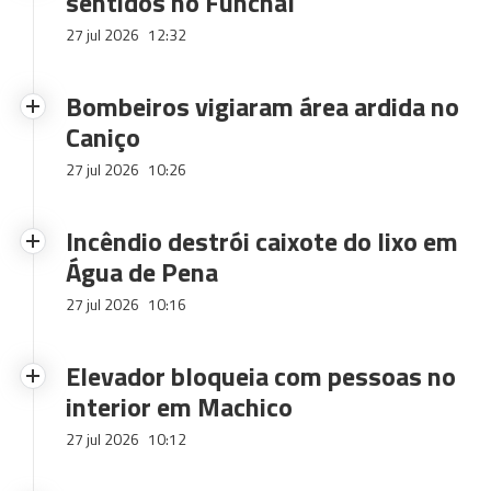
sentidos no Funchal
27 jul 2026
12:32
Bombeiros vigiaram área ardida no
Caniço
27 jul 2026
10:26
Incêndio destrói caixote do lixo em
Água de Pena
27 jul 2026
10:16
Elevador bloqueia com pessoas no
interior em Machico
27 jul 2026
10:12