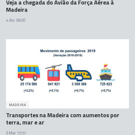
Veja a chegada do Avião da Força Aérea à
Madeira
4 Abr 08:00
MADEIRA
Transportes na Madeira com aumentos por
terra, mar e ar
6 Mar 15:57