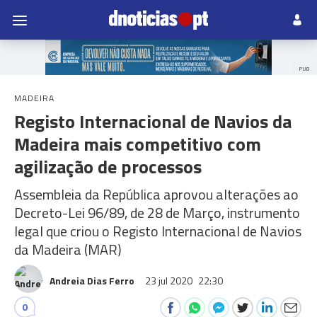
PUB
MADEIRA
Registo Internacional de Navios da
Madeira mais competitivo com
agilização de processos
Assembleia da República aprovou alterações ao
Decreto-Lei 96/89, de 28 de Março, instrumento
legal que criou o Registo Internacional de Navios
da Madeira (MAR)
Andreia Dias Ferro
23 jul 2020
22:30
0