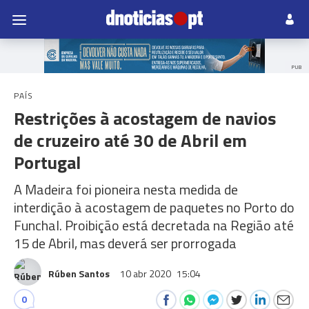
PUB
PAÍS
Restrições à acostagem de navios
de cruzeiro até 30 de Abril em
Portugal
A Madeira foi pioneira nesta medida de
interdição à acostagem de paquetes no Porto do
Funchal. Proibição está decretada na Região até
15 de Abril, mas deverá ser prorrogada
Rúben Santos
10 abr 2020
15:04
0