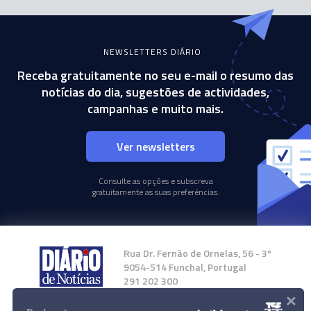
NEWSLETTERS DIÁRIO
Receba gratuitamente no seu e-mail o resumo das
notícias do dia, sugestões de actividades,
campanhas e muito mais.
Ver newsletters
Consulte as opções e subscreva
gratuitamente as suas preferências.
Rua Dr. Fernão de Ornelas, 56 - 3º
9054-514 Funchal, Portugal
291 202 300
×