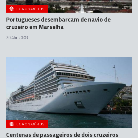
CORONAVÍRUS
Portugueses desembarcam de navio de
cruzeiro em Marselha
20 Abr 20:03
CORONAVÍRUS
Centenas de passageiros de dois cruzeiros