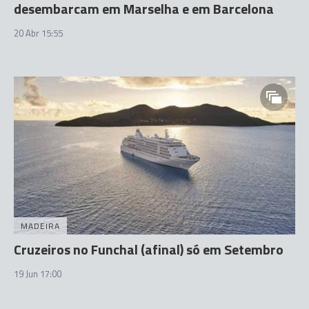
desembarcam em Marselha e em Barcelona
20 Abr 15:55
MADEIRA
Cruzeiros no Funchal (afinal) só em Setembro
19 Jun 17:00