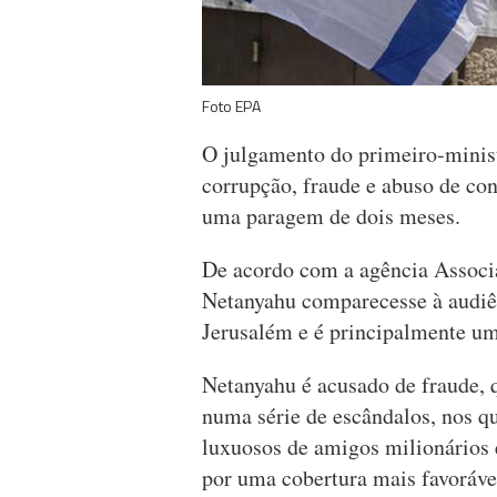
Foto EPA
O julgamento do primeiro-minist
corrupção, fraude e abuso de co
uma paragem de dois meses.
De acordo com a agência Associa
Netanyahu comparecesse à audiên
Jerusalém e é principalmente um
Netanyahu é acusado de fraude, 
numa série de escândalos, nos qu
luxuosos de amigos milionários
por uma cobertura mais favoráve