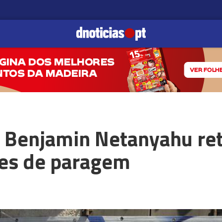
 Benjamin Netanyahu re
es de paragem