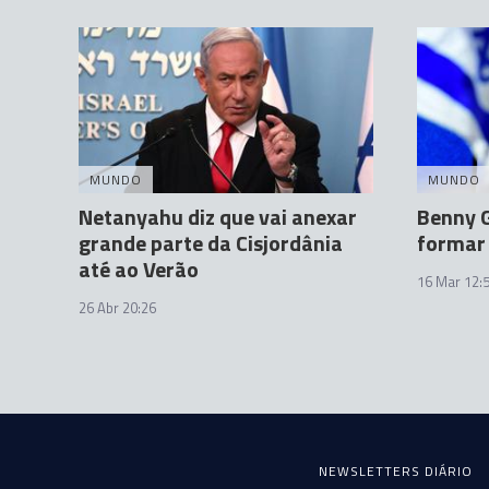
MUNDO
MUNDO
Netanyahu diz que vai anexar
Benny 
grande parte da Cisjordânia
formar 
até ao Verão
16 Mar 12:
26 Abr 20:26
NEWSLETTERS DIÁRIO