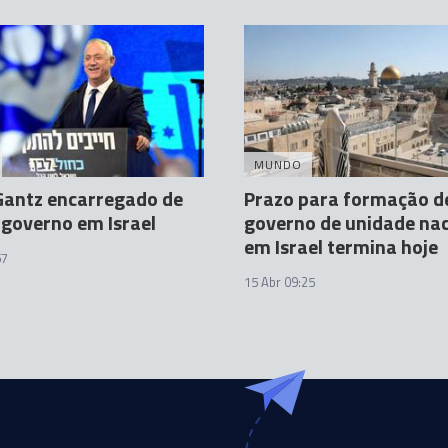
MUNDO
Gantz encarregado de
Prazo para formação d
governo em Israel
governo de unidade nac
em Israel termina hoje
57
15 Abr 09:25