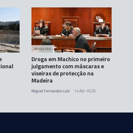
MADEIRA
e
Droga em Machico no primeiro
ional
julgamento com máscaras e
viseiras de protecção na
Madeira
Miguel Fernandes Luís
14 Abr 16:28