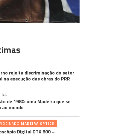
timas
rno rejeita discriminação do setor
al na execução das obras do PRR
IRA
to de 1980: uma Madeira que se
a ao mundo
TROCINADO
MADEIRA OPTICS
oscópio Digital DTX 800 –