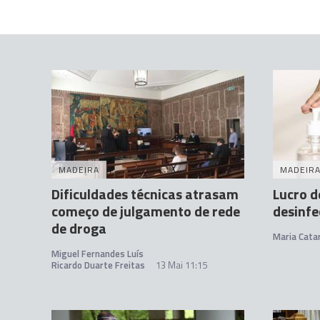
MADEIRA
MADEIR
Dificuldades técnicas atrasam
Lucro de
começo de julgamento de rede
desinfe
de droga
Maria Cata
Miguel Fernandes Luís
Ricardo Duarte Freitas
13 Mai 11:15