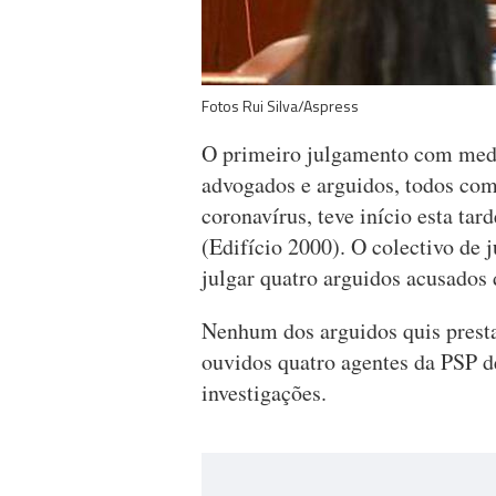
Fotos Rui Silva/Aspress
O primeiro julgamento com medi
advogados e arguidos, todos com
coronavírus, teve início esta ta
(Edifício 2000). O colectivo de j
julgar quatro arguidos acusados 
Nenhum dos arguidos quis presta
ouvidos quatro agentes da PSP 
investigações.