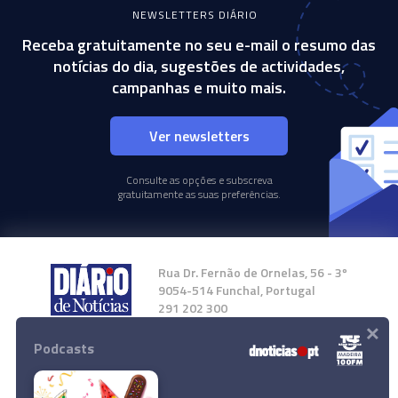
NEWSLETTERS DIÁRIO
Receba gratuitamente no seu e-mail o resumo das
notícias do dia, sugestões de actividades,
campanhas e muito mais.
Ver newsletters
Consulte as opções e subscreva
gratuitamente as suas preferências.
Rua Dr. Fernão de Ornelas, 56 - 3º
9054-514 Funchal, Portugal
291 202 300
×
Podcasts
Instale a nossa App