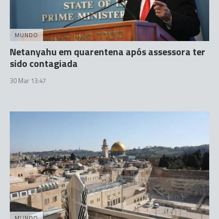
MUNDO
Netanyahu em quarentena após assessora ter
sido contagiada
30 Mar 13:47
MUNDO