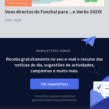
PATROCINADO
Voos directos do Funchal para ...o Verão 2020!
6 Mar 08:00
NEWSLETTERS DIÁRIO
Receba gratuitamente no seu e-mail o resumo das
notícias do dia, sugestões de actividades,
campanhas e muito mais.
Ver newsletters
Consulte as opções e subscreva
gratuitamente as suas preferências.