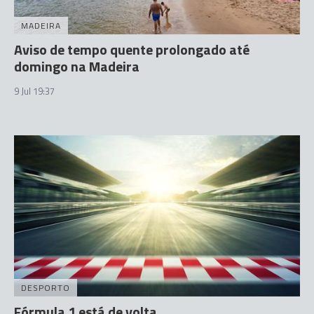
MADEIRA
Aviso de tempo quente prolongado até
domingo na Madeira
9 Jul 19:37
DESPORTO
Fórmula 1 está de volta