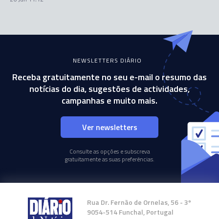
NEWSLETTERS DIÁRIO
Receba gratuitamente no seu e-mail o resumo das
notícias do dia, sugestões de actividades,
campanhas e muito mais.
Ver newsletters
Consulte as opções e subscreva
gratuitamente as suas preferências.
Rua Dr. Fernão de Ornelas, 56 - 3º
9054-514 Funchal, Portugal