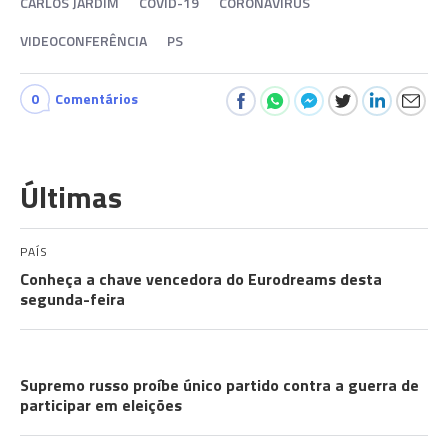
CARLOS JARDIM
COVID-19
CORONAVÍRUS
VIDEOCONFERÊNCIA
PS
0
Comentários
Últimas
PAÍS
Conheça a chave vencedora do Eurodreams desta
segunda-feira
A GUERRA
Supremo russo proíbe único partido contra a guerra de
participar em eleições