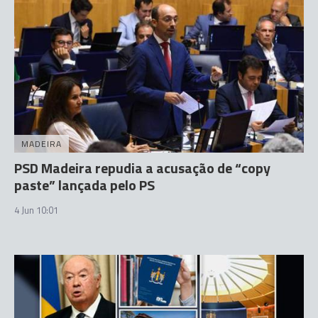
MADEIRA
PSD Madeira repudia a acusação de “copy
paste” lançada pelo PS
4 Jun 10:01