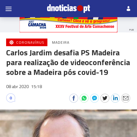
PUB
CORONAVÍRUS
MADEIRA
Carlos Jardim desafia PS Madeira
para realização de videoconferência
sobre a Madeira pós covid-19
08 abr 2020
15:18
0