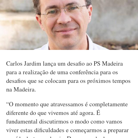
Carlos Jardim lança um desafio ao PS Madeira
para a realização de uma conferência para os
desafios que se colocam para os próximos tempos
na Madeira.
“O momento que atravessamos é completamente
diferente do que vivemos até agora. É
fundamental discutirmos o modo como vamos
viver estas dificuldades e começarmos a preparar