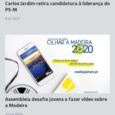
Carlos Jardim retira candidatura à liderança do
PS-M
6 Jul 16:27
Assembleia desafia jovens a fazer vídeo sobre
a Madeira
15 Jun 09:04